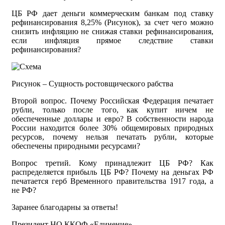
ЦБ РФ дает деньги коммерческим банкам под ставку
рефинансирования 8,25% (Рисунок), за счет чего можно
снизить инфляцию не снижая ставки рефинансирования,
если инфляция прямое следствие ставки
рефинансирования?
Рисунок – Сущность ростовщического рабства
Второй вопрос. Почему Российская Федерация печатает
рубли, только после того, как купит ничем не
обеспеченные доллары и евро? В собственности народа
России находится более 30% общемировых природных
ресурсов, почему нельзя печатать рубли, которые
обеспечены природными ресурсами?
Вопрос третий. Кому принадлежит ЦБ РФ? Как
распределяется прибыль ЦБ РФ? Почему на деньгах РФ
печатается герб Временного правительства 1917 года, а
не РФ?
Заранее благодарны за ответы!
Президент НО ККОФ «Единение»