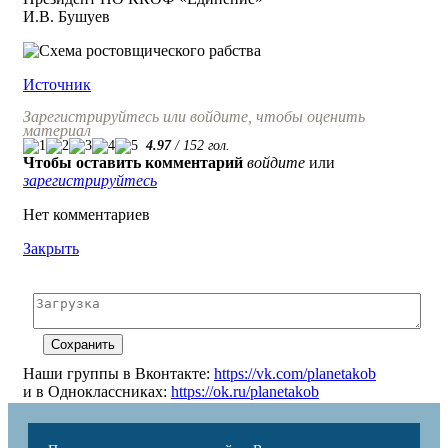
И.В. Бушуев
Источник
Зарегистрируйтесь или войдите, чтобы оценить
материал
4.97
/
152
гол.
Чтобы оставить комментарий
войдите
или
зарегистрируйтесь
Нет комментариев
Закрыть
Наши группы в Вконтакте:
https://vk.com/planetakob
и в Одноклассниках:
https://ok.ru/planetakob