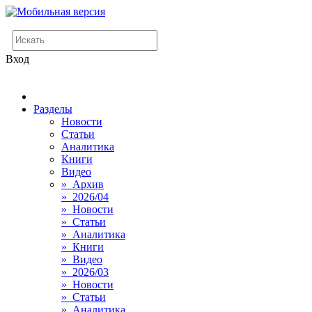
Вход
Разделы
Новости
Статьи
Аналитика
Книги
Видео
» Архив
» 2026/04
» Новости
» Статьи
» Аналитика
» Книги
» Видео
» 2026/03
» Новости
» Статьи
» Аналитика