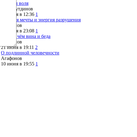
Семья и воля
МФасхутдинов
24 июня в 12:36
1
Энергия мечты и энергия разрушения
Агафонов
23 июня в 23:08
1
РПЦ: в чём вина и беда
Агафонов
21 июня в 19:11
2
О подлинной человечности
Агафонов
10 июня в 19:55
1