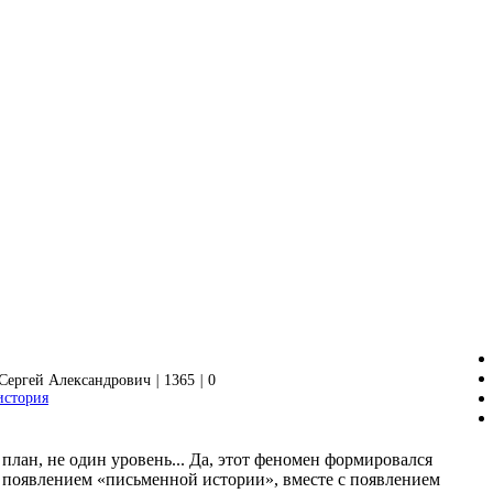
Сергей Александрович
|
1365
|
0
история
план, не один уровень... Да, этот феномен формировался
и появлением «письменной истории», вместе с появлением