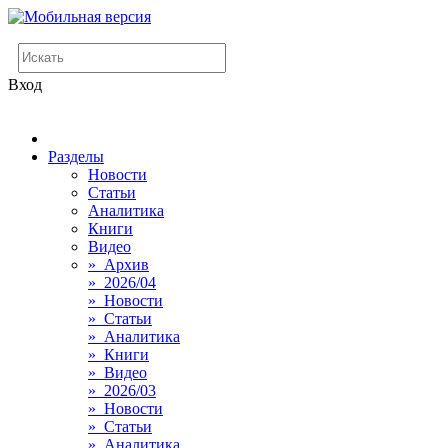
Вход
Разделы
Новости
Статьи
Аналитика
Книги
Видео
» Архив
» 2026/04
» Новости
» Статьи
» Аналитика
» Книги
» Видео
» 2026/03
» Новости
» Статьи
» Аналитика