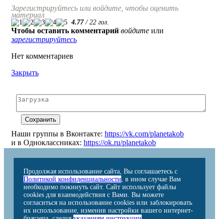
Зарегистрируйтесь или войдите, чтобы оценить
материал
4.77
/
22
гол.
Чтобы оставить комментарий
войдите
или
зарегистрируйтесь
Нет комментариев
Закрыть
Наши группы в Вконтакте:
https://vk.com/planetakob
и в Одноклассниках:
https://ok.ru/planetakob
Продолжая использование сайта, Вы соглашаетесь с
Политикой конфиденциальности
, в ином случае Вам
необходимо покинуть сайт. Сайт использует файлы
cookies для взаимодействия с Вами. Вы можете
согласиться на использование cookies или заблокировать
их использование, изменив настройки вашего интернет-
браузера, следуя
указаниям инструкции
.