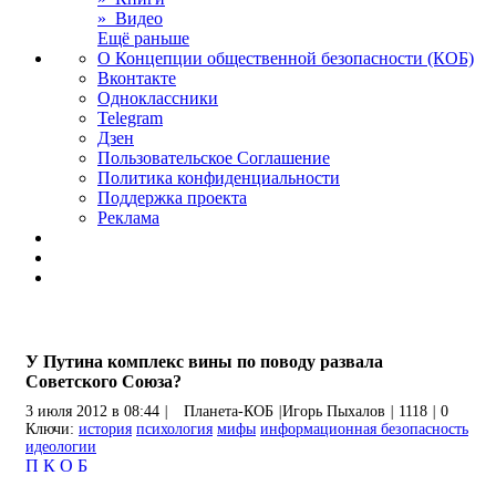
» Видео
Ещё раньше
О Концепции общественной безопасности (КОБ)
Вконтакте
Одноклассники
Telegram
Дзен
Пользовательское Соглашение
Политика конфиденциальности
Поддержка проекта
Реклама
У Путина комплекс вины по поводу развала
Советского Союза?
3 июля 2012 в 08:44
|
Планета-КОБ
|
Игорь Пыхалов
|
1118
|
0
Ключи:
история
психология
мифы
информационная безопасность
идеологии
П
К
О
Б