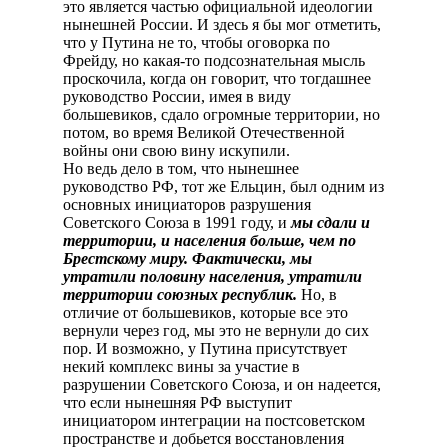
это является частью официальной идеологии
нынешней России. И здесь я бы мог отметить,
что у Путина не то, чтобы оговорка по
Фрейду, но какая-то подсознательная мысль
проскочила, когда он говорит, что тогдашнее
руководство России, имея в виду
большевиков, сдало огромные территории, но
потом, во время Великой Отечественной
войны они свою вину искупили.
Но ведь дело в том, что нынешнее
руководство РФ, тот же Ельцин, был одним из
основных инициаторов разрушения
Советского Союза в 1991 году, и
мы сдали и
территории, и населения больше, чем по
Брестскому миру. Фактически, мы
утратили половину населения, утратили
территории союзных республик.
Но, в
отличие от большевиков, которые все это
вернули через год, мы это не вернули до сих
пор. И возможно, у Путина присутствует
некий комплекс вины за участие в
разрушении Советского Союза, и он надеется,
что если нынешняя РФ выступит
инициатором интеграции на постсоветском
пространстве и добьется восстановления