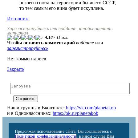
некоего союза на территории бывшего СССР,
то тем самым его вина будет искуплена.
Источник
Зарегистрируйтесь или войдите, чтобы оценить
материал
4.18
/
11
гол.
Чтобы оставить комментарий
войдите
или
зарегистрируйтесь
Нет комментариев
Закрыть
Наши группы в Вконтакте:
https://vk.com/planetakob
и в Одноклассниках:
https://ok.ru/planetakob
Продолжая использование сайта, Вы соглашаетесь с
Политикой конфиденциальности
, в ином случае Вам