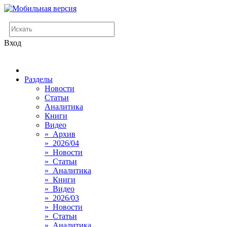
Вход
Разделы
Новости
Статьи
Аналитика
Книги
Видео
» Архив
» 2026/04
» Новости
» Статьи
» Аналитика
» Книги
» Видео
» 2026/03
» Новости
» Статьи
» Аналитика