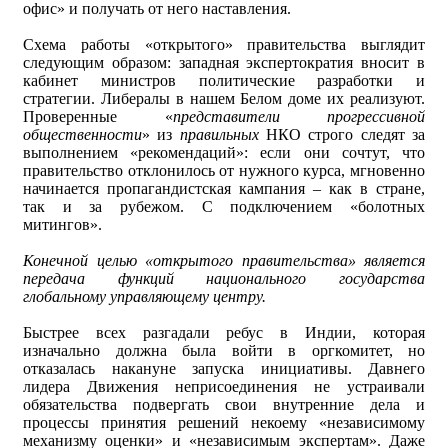
офис» и получать от него наставления.
Схема работы «открытого» правительства выглядит
следующим образом: западная экспертократия вносит в
кабинет министров политические разработки и
стратегии. Либералы в нашем Белом доме их реализуют.
Проверенные «
представители прогрессивной
общественности
» из
правильных
НКО строго следят за
выполнением «рекомендаций»: если они сочтут, что
правительство отклонилось от нужного курса, мгновенно
начинается пропагандистская кампания – как в стране,
так и за рубежом. С подключением «болотных
митингов».
Конечной целью «открытого правительства» является
передача функций национального государства
глобальному управляющему центру.
Быстрее всех разгадали ребус в Индии, которая
изначально должна была войти в оргкомитет, но
отказалась накануне запуска инициативы. Давнего
лидера Движения неприсоединения не устраивали
обязательства подвергать свои внутренние дела и
процессы принятия решений некоему «независимому
механизму оценки» и «независимым экспертам». Даже