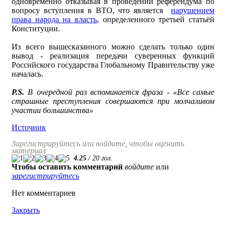
одновременно отказывая в проведении референдума по
вопросу вступления в ВТО, что является
нарушением
права народа на власть
, определенного третьей статьёй
Конституции.
Из всего вышесказанного можно сделать только один
вывод - реализация передачи суверенных функций
Российского государства Глобальному Правительству уже
началась.
P
.
S
.
В очередной раз вспоминается фраза - «Все самые
страшные преступления совершаются при молчаливом
участии большинства»
Источник
Зарегистрируйтесь или войдите, чтобы оценить
материал
4.25
/
20
гол.
Чтобы оставить комментарий
войдите
или
зарегистрируйтесь
Нет комментариев
Закрыть