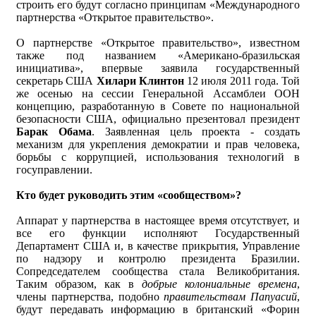
строить его будут согласно принципам «Международного
партнерства «Открытое правительство».
О партнерстве «Открытое правительство», известном
также под названием «Американо-бразильская
инициатива», впервые заявила государственный
секретарь США
Хилари Клинтон
12 июля 2011 года. Той
же осенью на сессии Генеральной Ассамблеи ООН
концепцию, разработанную в Совете по национальной
безопасности США, официально презентовал президент
Барак Обама
. Заявленная цель проекта - создать
механизм для укрепления демократии и прав человека,
борьбы с коррупцией, использования технологий в
госуправлении.
Кто будет руководить этим «сообществом»?
Аппарат у партнерства в настоящее время отсутствует, и
все его функции исполняют Государственный
Департамент США и, в качестве прикрытия, Управление
по надзору и контролю президента Бразилии.
Сопредседателем сообщества стала Великобритания.
Таким образом, как в
добрые колониальные времена
,
члены партнерства, подобно
правительствам Папуасий
,
будут передавать информацию в британский «Форин