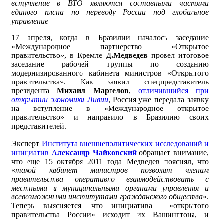
вступление в ВТО являются составными частями
единого плана по переводу России под глобальное
управление
17 апреля, когда в Бразилии началось заседание
«Международное партнерство «Открытое
правительство», в Кремле
Д.Медведев
провел итоговое
заседание рабочей группы по созданию
модернизированного кабинета министров «Открытого
правительства». Как заявил спецпредставитель
президента
Михаил Маргелов
,
отличившийся при
открытии экономики Ливии
, Россия уже передала заявку
на вступление в «Международное открытое
правительство» и направило в Бразилию своих
представителей.
Эксперт
Института внешнеполитических исследований и
инициатив
Александр Чайковский
обращает внимание,
что еще 15 октября 2011 года Медведев пояснял, что
«
такой кабинет министров позволит членам
правительства оперативно взаимодействовать с
местными и муниципальными органами управления и
всевозможными институтами гражданского общества
».
Теперь выясняется, что инициатива «открытого
правительства России» исходит их Вашингтона, и