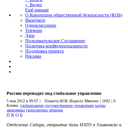
» Видео
Ещё раньше
О Концепции общественной безопасности (КОБ)
Вконтакте
Одноклассники
Telegram
Дзен
Пользовательское Соглашение
Политика конфиденциальности
Поддержка проекта
Реклама
Россию переводят под глобальное управление
5 мая 2012 в 09:07
|
Планета-КОБ
|
Кирилл Мямлин
|
1692
|
0
Ключи:
глобализация
государственное управление
кадры
экономика
геополитика
оборона
П
К
О
Б
Отделение Сибири, открытие базы НАТО в Ульяновске и