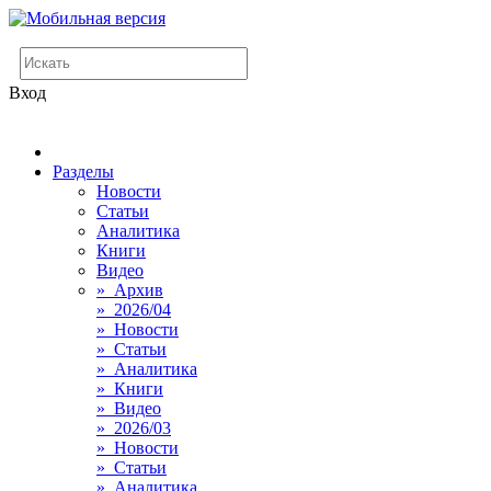
Вход
Разделы
Новости
Статьи
Аналитика
Книги
Видео
» Архив
» 2026/04
» Новости
» Статьи
» Аналитика
» Книги
» Видео
» 2026/03
» Новости
» Статьи
» Аналитика