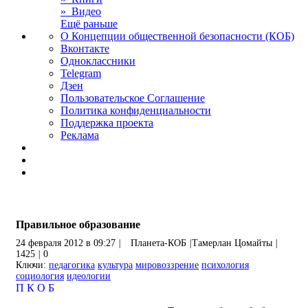
» Видео
Ещё раньше
О Концепции общественной безопасности (КОБ)
Вконтакте
Одноклассники
Telegram
Дзен
Пользовательское Соглашение
Политика конфиденциальности
Поддержка проекта
Реклама
Правильное образование
24 февраля 2012 в 09:27
|
Планета-КОБ
|
Тамерлан Цомайты
|
1425
|
0
Ключи:
педагогика
культура
мировоззрение
психология
социология
идеологии
П
К
О
Б