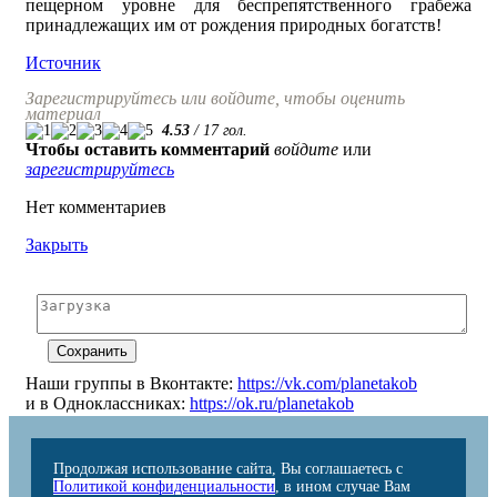
пещерном уровне для беспрепятственного грабежа
принадлежащих им от рождения природных богатств!
Источник
Зарегистрируйтесь или войдите, чтобы оценить
материал
4.53
/
17
гол.
Чтобы оставить комментарий
войдите
или
зарегистрируйтесь
Нет комментариев
Закрыть
Наши группы в Вконтакте:
https://vk.com/planetakob
и в Одноклассниках:
https://ok.ru/planetakob
Продолжая использование сайта, Вы соглашаетесь с
Политикой конфиденциальности
, в ином случае Вам