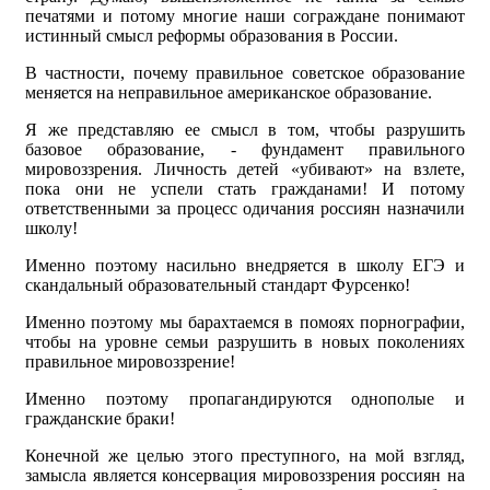
печатями и потому многие наши сограждане понимают
истинный смысл реформы образования в России.
В частности, почему правильное советское образование
меняется на неправильное американское образование.
Я же представляю ее смысл в том, чтобы разрушить
базовое образование, - фундамент правильного
мировоззрения. Личность детей «убивают» на взлете,
пока они не успели стать гражданами! И потому
ответственными за процесс одичания россиян назначили
школу!
Именно поэтому насильно внедряется в школу ЕГЭ и
скандальный образовательный стандарт Фурсенко!
Именно поэтому мы барахтаемся в помоях порнографии,
чтобы на уровне семьи разрушить в новых поколениях
правильное мировоззрение!
Именно поэтому пропагандируются однополые и
гражданские браки!
Конечной же целью этого преступного, на мой взгляд,
замысла является консервация мировоззрения россиян на