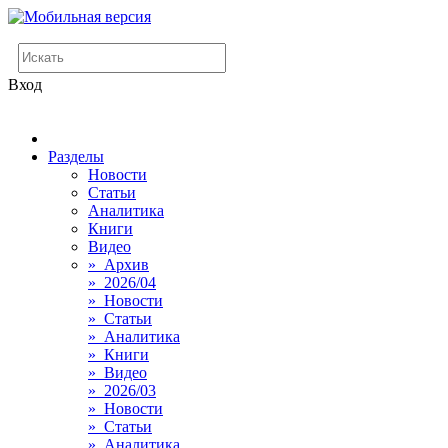
Вход
Разделы
Новости
Статьи
Аналитика
Книги
Видео
» Архив
» 2026/04
» Новости
» Статьи
» Аналитика
» Книги
» Видео
» 2026/03
» Новости
» Статьи
» Аналитика