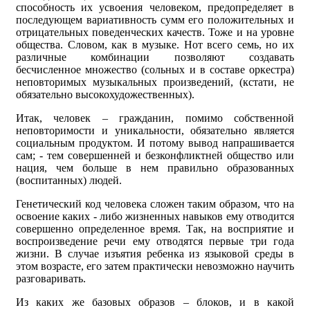
способность их усвоения человеком, предопределяет в
последующем вариативность сумм его положительных и
отрицательных поведенческих качеств. Тоже и на уровне
общества. Словом, как в музыке. Нот всего семь, но их
различные комбинации позволяют создавать
бесчисленное множество (сольных и в составе оркестра)
неповторимых музыкальных произведений, (кстати, не
обязательно высокохудожественных).
Итак, человек – гражданин, помимо собственной
неповторимости и уникальности, обязательно является
социальным продуктом. И потому вывод напрашивается
сам; - тем совершенней и безконфликтней общество или
нация, чем больше в нем правильно образованных
(воспитанных) людей.
Генетический код человека сложен таким образом, что на
освоение каких - либо жизненных навыков ему отводится
совершенно определенное время. Так, на восприятие и
воспроизведение речи ему отводятся первые три года
жизни. В случае изъятия ребенка из языковой среды в
этом возрасте, его затем практически невозможно научить
разговаривать.
Из каких же базовых образов – блоков, и в какой