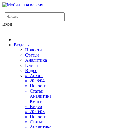
Вход
Разделы
Новости
Статьи
Аналитика
Книги
Видео
» Архив
» 2026/04
» Новости
» Статьи
» Аналитика
» Книги
» Видео
» 2026/03
» Новости
» Статьи
» Аналитика