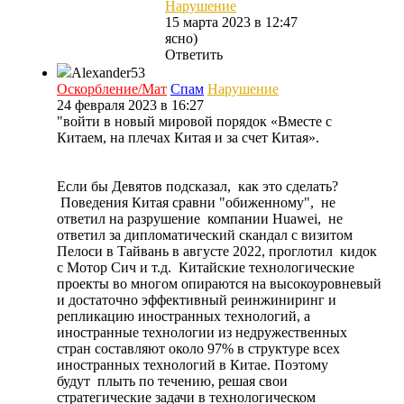
Нарушение
15 марта 2023 в 12:47
ясно)
Ответить
Alexander53
Оскорбление/Мат
Спам
Нарушение
24 февраля 2023 в 16:27
"войти в новый мировой порядок «Вместе с
Китаем, на плечах Китая и за счет Китая».
Если бы Девятов подсказал, как это сделать?
Поведения Китая сравни "обиженному", не
ответил на разрушение компании Huawei, не
ответил за дипломатический скандал с визитом
Пелоси в Тайвань в августе 2022, проглотил кидок
с Мотор Сич и т.д. Китайские технологические
проекты во многом опираются на высокоуровневый
и достаточно эффективный реинжиниринг и
репликацию иностранных технологий, а
иностранные технологии из недружественных
стран составляют около 97% в структуре всех
иностранных технологий в Китае. Поэтому
будут плыть по течению, решая свои
стратегические задачи в технологическом