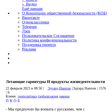
» Видео
Ещё раньше
О Концепции общественной безопасности (КОБ)
Вконтакте
Одноклассники
Telegram
Дзен
Пользовательское Соглашение
Политика конфиденциальности
Поддержка проекта
Реклама
Летающие гарнитуры И продукты жизнедеятельности
22 февраля 2023 в 08:50
|
Эдуард Наипов
|
Эдуард Наипов
|
1576
|
6
Ключи:
геополитика
глобализация
законы
П
К
О
Б
- Мы предпочли бы воевать с русскими, чем с