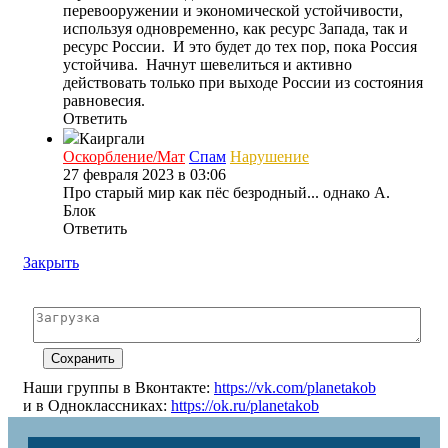
перевооружении и экономической устойчивости,
используя одновременно, как ресурс Запада, так и
ресурс России. И это будет до тех пор, пока Россия
устойчива. Начнут шевелиться и активно
действовать только при выходе России из состояния
равновесия.
Ответить
Каиргали
Оскорбление/Мат
Спам
Нарушение
27 февраля 2023 в 03:06
Про старый мир как пёс безродный... однако А.
Блок
Ответить
Закрыть
Наши группы в Вконтакте:
https://vk.com/planetakob
и в Одноклассниках:
https://ok.ru/planetakob