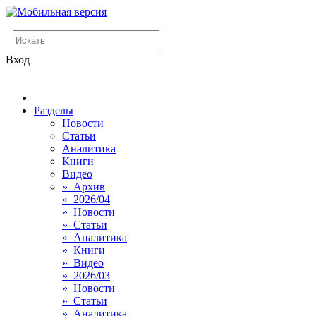
Вход
Разделы
Новости
Статьи
Аналитика
Книги
Видео
» Архив
» 2026/04
» Новости
» Статьи
» Аналитика
» Книги
» Видео
» 2026/03
» Новости
» Статьи
» Аналитика