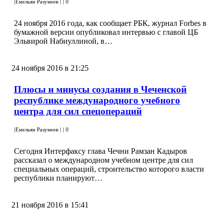
|
Емельян Разумеев
|
|
0
24 ноября 2016 года, как сообщает РБК, журнал Forbes в
бумажной версии опубликовал интервью с главой ЦБ
Эльвирой Набиуллиной, в…
24 ноября 2016 в 21:25
Плюсы и минусы создания в Чеченской
республике международного учебного
центра для сил спецопераций
|
Емельян Разумеев
|
|
0
Сегодня Интерфаксу глава Чечни Рамзан Кадыров
рассказал о международном учебном центре для сил
специальных операций, строительство которого власти
республики планируют…
21 ноября 2016 в 15:41