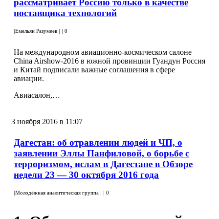
рассматривает Россию только в качестве
поставщика технологий
|
Емельян Разумеев
|
|
0
На международном авиационно-космическом салоне
China Airshow-2016 в южной провинции Гуандун Россия
и Китай подписали важные соглашения в сфере
авиации.
Авиасалон,…
3 ноября 2016 в 11:07
Дагестан: об отравлении людей и ЧП, о
заявлении Эллы Панфиловой, о борьбе с
терроризмом, ислам в Дагестане в Обзоре
недели 23 — 30 октября 2016 года
|
Молодёжная аналитическая группа
|
|
0