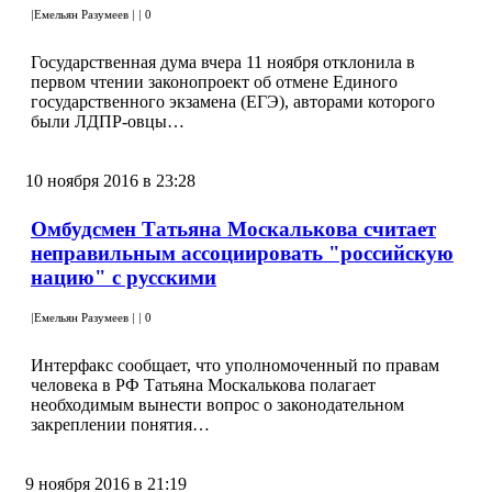
|
Емельян Разумеев
|
|
0
Государственная дума вчера 11 ноября отклонила в
первом чтении законопроект об отмене Единого
государственного экзамена (ЕГЭ), авторами которого
были ЛДПР-овцы…
10 ноября 2016 в 23:28
Омбудсмен Татьяна Москалькова считает
неправильным ассоциировать "российскую
нацию" с русскими
|
Емельян Разумеев
|
|
0
Интерфакс сообщает, что уполномоченный по правам
человека в РФ Татьяна Москалькова полагает
необходимым вынести вопрос о законодательном
закреплении понятия…
9 ноября 2016 в 21:19