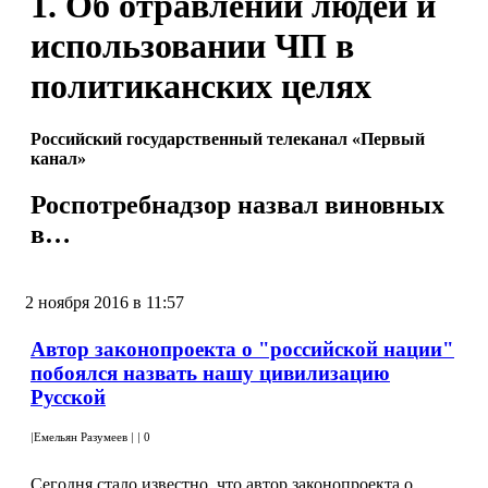
1. Об отравлении людей и
использовании ЧП в
политиканских целях
Российский государственный телеканал «Первый
канал»
Роспотребнадзор назвал виновных
в…
2 ноября 2016 в 11:57
Автор законопроекта о "российской нации"
побоялся назвать нашу цивилизацию
Русской
|
Емельян Разумеев
|
|
0
Сегодня стало известно, что автор законопроекта о