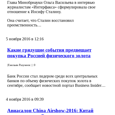
Глава Минобрнауки Ольга Васильева в интервью
журналистам «Интерфакса» сформулировала свое
отношение к Иосифу Сталину.
Она считает, что Сталин восстановил
преемственность…
5 ноября 2016 в 12:16
Какие грядущие события предвещает
покупка Россией физического золота
|
Емельян Разумеев
|
|
0
Банк России стал лидером среди всех центральных
банков по объему физических покупок золота в
сентябре, сообщает новостной портал Business Insider…
4 ноября 2016 в 09:39
Авиасалон China Airshow-2016: Китай