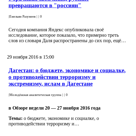
превращаются в "россиян"
|
Емельян Разумеев
|
|
0
Сегодня компания Яндекс опубликовала своё
исследование, которое показало, что примерно треть
слов из словаря Даля распространены до сих пор, ещё…
29 ноября 2016 в 15:00
Дагестан: о бюджете, экономике и социалке,
о противодействии терроризму и
экстремизму, ислам в Дагестане
|
Молодёжная аналитическая группа
|
|
0
в Обзоре недели 20 — 27 ноября 2016 года
Темы:
о бюджете, экономике и социалке, о
противодействии терроризму и…