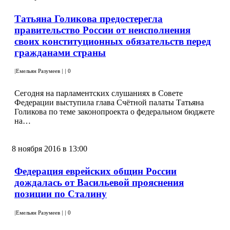
Татьяна Голикова предостерегла
правительство России от неисполнения
своих конституционных обязательств перед
гражданами страны
|
Емельян Разумеев
|
|
0
Сегодня на парламентских слушаниях в Совете
Федерации выступила глава Счётной палаты Татьяна
Голикова по теме законопроекта о федеральном бюджете
на…
8 ноября 2016 в 13:00
Федерация еврейских общин России
дождалась от Васильевой прояснения
позиции по Сталину
|
Емельян Разумеев
|
|
0