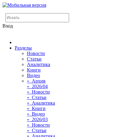
Вход
Разделы
Новости
Статьи
Аналитика
Книги
Видео
» Архив
» 2026/04
» Новости
» Статьи
» Аналитика
» Книги
» Видео
» 2026/03
» Новости
» Статьи
» Аналитика