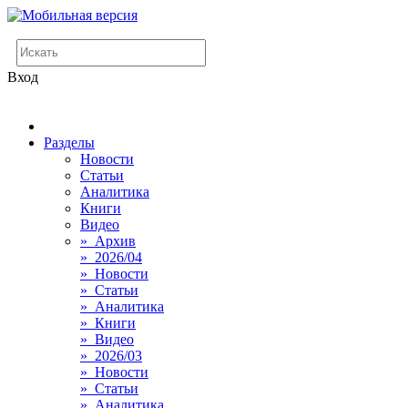
Вход
Разделы
Новости
Статьи
Аналитика
Книги
Видео
» Архив
» 2026/04
» Новости
» Статьи
» Аналитика
» Книги
» Видео
» 2026/03
» Новости
» Статьи
» Аналитика