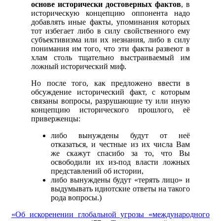
основе исторически достоверных фактов
, в
историческую концепцию оппонента надо
добавлять иные факты, упоминания которых
тот избегает либо в силу свойственного ему
субъективизма или их незнания, либо в силу
понимания им того, что эти факты развеют в
хлам столь тщательно выстраиваемый им
ложный исторический миф.
Но после того, как предложено ввести в
обсуждение исторический факт, с которым
связаны вопросы, разрушающие ту или иную
концепцию исторического прошлого, её
приверженцы:
либо вынуждены будут от неё
отказаться, и честные из их числа Вам
же скажут спасибо за то, что Вы
освободили их из-под власти ложных
представлений об истории,
либо вынуждены будут «терять лицо» и
выдумывать идиотские ответы на такого
рода вопросы.)
«Об иcкоренении глобальной угрозы «международного