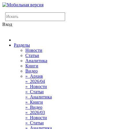
Вход
Разделы
Новости
Статьи
Аналитика
Книги
Видео
» Архив
» 2026/04
» Новости
» Статьи
» Аналитика
» Книги
» Видео
» 2026/03
» Новости
» Статьи
» Аналитика