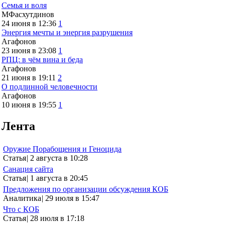
Семья и воля
МФасхутдинов
24 июня в 12:36
1
Энергия мечты и энергия разрушения
Агафонов
23 июня в 23:08
1
РПЦ: в чём вина и беда
Агафонов
21 июня в 19:11
2
О подлинной человечности
Агафонов
10 июня в 19:55
1
Лента
Оружие Порабощения и Геноцида
Статья
|
2 августа в 10:28
Санация сайта
Статья
|
1 августа в 20:45
Предложения по организации обсуждения КОБ
Аналитика
|
29 июля в 15:47
Что с КОБ
Статья
|
28 июля в 17:18