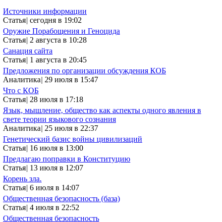
Источники информации
Статья
|
сегодня в 19:02
Оружие Порабощения и Геноцида
Статья
|
2 августа в 10:28
Санация сайта
Статья
|
1 августа в 20:45
Предложения по организации обсуждения КОБ
Аналитика
|
29 июля в 15:47
Что с КОБ
Статья
|
28 июля в 17:18
Язык, мышление, общество как аспекты одного явления в
свете теории языкового сознания
Аналитика
|
25 июля в 22:37
Генетический базис войны цивилизаций
Статья
|
16 июля в 13:00
Предлагаю поправки в Конституцию
Статья
|
13 июля в 12:07
Корень зла.
Статья
|
6 июля в 14:07
Общественная безопасность (база)
Статья
|
4 июля в 22:52
Общественная безопасность