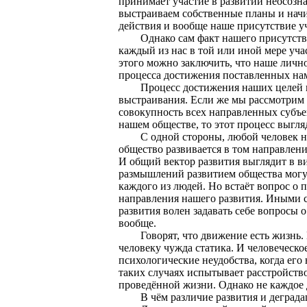
принимает участие в развитии неосозна
выстраиваем собственные планы и нач
действия и вообще наше присутствие уч
Однако сам факт нашего присутствия 
каждый из нас в той или иной мере уча
этого можно заключить, что наше личн
процесса достижения поставленных на
Процесс достижения наших целей име
выстраивания. Если же мы рассмотрим 
совокупность всех направленных субъе
нашем обществе, то этот процесс выгля
С одной стороны, любой человек на 
общество развивается в том направлени
И общий вектор развития выглядит в ви
размышлений развитием общества могут
каждого из людей. Но встаёт вопрос о
направления нашего развития. Иными с
развития волен задавать себе вопросы о
вообще.
Говорят, что движение есть жизнь. Н
человеку чужда статика. И человеческ
психологические неудобства, когда его
таких случаях испытывает расстройство
проведённой жизни. Однако не каждое 
В чём различие развития и деграда