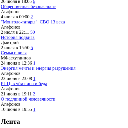
26 июля в 18:05
6
Общественная безопасность
Агафонов
4 июля в 00:00
2
"Монголо-татары". СВО 13 века
Агафонов
2 июля в 22:11
50
История подвига
Дмитрий
2 июля в 15:50
5
Семья и воля
МФасхутдинов
24 июня в 12:36
1
Энергия мечты и энергия разрушения
Агафонов
23 июня в 23:08
1
РПЦ: в чём вина и беда
Агафонов
21 июня в 19:11
2
О подлинной человечности
Агафонов
10 июня в 19:55
1
Лента