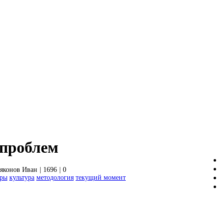
 проблем
яконов Иван
|
1696
|
0
дры
культура
методология
текущий момент