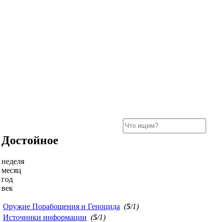
Достойное
неделя
месяц
год
век
Оружие Порабощения и Геноцида
(
5
/1)
Источники информации
(
5
/1)