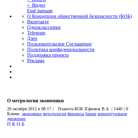
» Видео
Ещё раньше
О Концепции общественной безопасности (КОБ)
Вконтакте
Одноклассники
Telegram
Дзен
Пользовательское Соглашение
Политика конфиденциальности
Поддержка проекта
Реклама
О метрологии экономики
26 октября 2012 в 08:17
|
Планета-КОБ
|
Ефимов В.А.
|
1440
|
0
Ключи:
экономика
методология
финансы
банки
концептуальное
движение
П
К
О
Б