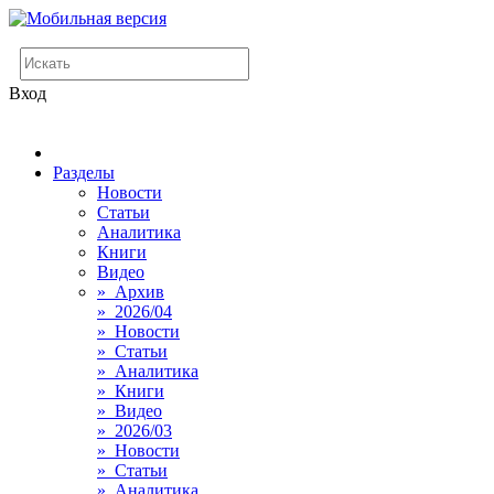
Вход
Разделы
Новости
Статьи
Аналитика
Книги
Видео
» Архив
» 2026/04
» Новости
» Статьи
» Аналитика
» Книги
» Видео
» 2026/03
» Новости
» Статьи
» Аналитика