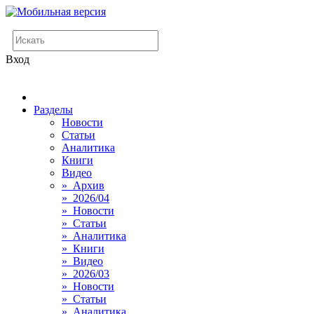
Вход
Разделы
Новости
Статьи
Аналитика
Книги
Видео
» Архив
» 2026/04
» Новости
» Статьи
» Аналитика
» Книги
» Видео
» 2026/03
» Новости
» Статьи
» Аналитика