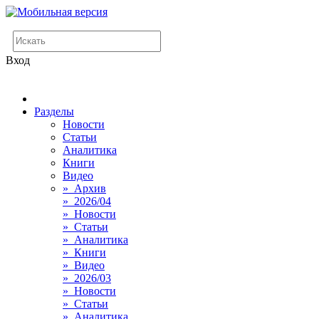
Вход
Разделы
Новости
Статьи
Аналитика
Книги
Видео
» Архив
» 2026/04
» Новости
» Статьи
» Аналитика
» Книги
» Видео
» 2026/03
» Новости
» Статьи
» Аналитика