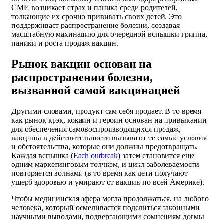
СМИ возникает страх и паника среди родителей,
толкающие их срочно прививать своих детей. Это
поддерживает распространение болезни, создавая
масштабную махинацию для очередной вспышки гриппа,
паники и роста продаж вакцин.
Рынок вакцин основан на
распространении болезни,
вызванной самой вакцинацией
Другими словами, продукт сам себя продает. В то время
как рынок крэк, кокаин и героин основан на привыкании
для обеспечения самовоспроизводящихся продаж,
вакцины в действительности вызывают те самые условия
и обстоятельства, которые они должны предотвращать.
Каждая вспышка (
Each outbreak
) затем становится еще
одним маркетинговым толчком, и цикл заболеваемости
повторяется волнами (в то время как дети получают
ущерб здоровью и умирают от вакцин по всей Америке).
Чтобы медицинская афера могла продолжаться, на любого
человека, который осмеливается поделиться законными
научными выводами, подвергающими сомнениям догмы