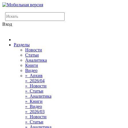
Вход
Разделы
Новости
Статьи
Аналитика
Книги
Видео
» Архив
» 2026/04
» Новости
» Статьи
» Аналитика
» Книги
» Видео
» 2026/03
» Новости
» Статьи
» Аналитика