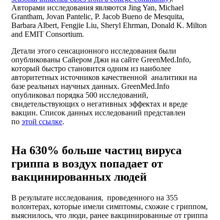
Авторами исследования являются Jing Yan, Michael
Grantham, Jovan Pantelic, P. Jacob Bueno de Mesquita,
Barbara Albert, Fengjie Liu, Sheryl Ehrman, Donald K. Milton
and EMIT Consortium.
Детали этого сенсационного исследования были
опубликованы Сайером Джи на сайте GreenMed.Info,
который быстро становится одним из наиболее
авторитетных источников качественной аналитики на
базе реальных научных данных. GreenMed.Info
опубликовал порядка 500 исследований,
свидетельствующих о негативных эффектах и вреде
вакцин. Список данных исследований представлен
по
этой ссылке
.
На 630% больше частиц вируса
гриппа в воздух попадает от
вакцинированных людей
В результате исследования, проведенного на 355
волонтерах, которые имели симптомы, схожие с гриппом,
выяснилось, что люди, ранее вакцинированные от гриппа