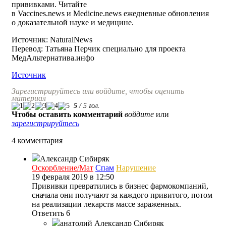
прививками. Читайте
в Vaccines.news и Medicine.news ежедневные обновления
о доказательной науке и медицине.
Источник: NaturalNews
Перевод: Татьяна Перчик специально для проекта
МедАльтернатива.инфо
Источник
Зарегистрируйтесь или войдите, чтобы оценить
материал
5
/
5
гол.
Чтобы оставить комментарий
войдите
или
зарегистрируйтесь
4 комментария
Александр Сибиряк
Оскорбление/Мат
Спам
Нарушение
19 февраля 2019 в 12:50
Прививки превратились в бизнес фармокомпаний,
сначала они получают за каждого привитого, потом
на реализации лекарств массе зараженных.
Ответить
6
анатолий
Александр Сибиряк