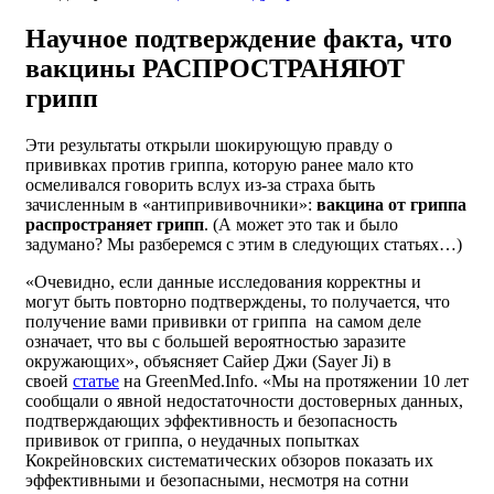
Научное подтверждение факта, что
вакцины РАСПРОСТРАНЯЮТ
грипп
Эти результаты открыли шокирующую правду о
прививках против гриппа, которую ранее мало кто
осмеливался говорить вслух из-за страха быть
зачисленным в «антипрививочники»:
вакцина от гриппа
распространяет грипп
. (А может это так и было
задумано? Мы разберемся с этим в следующих статьях…)
«Очевидно, если данные исследования корректны и
могут быть повторно подтверждены, то получается, что
получение вами прививки от гриппа на самом деле
означает, что вы с большей вероятностью заразите
окружающих», объясняет Сайер Джи (Sayer Ji) в
своей
статье
на GreenMed.Info. «Мы на протяжении 10 лет
сообщали о явной недостаточности достоверных данных,
подтверждающих эффективность и безопасность
прививок от гриппа, о неудачных попытках
Кокрейновских систематических обзоров показать их
эффективными и безопасными, несмотря на сотни