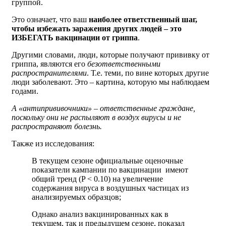
группой.
Это означает, что ваш
наиболее ответственный шаг,
чтобы избежать заражения других людей – это
ИЗБЕГАТЬ вакцинации от гриппа
.
Другими словами, люди, которые получают прививку от
гриппа, являются его
безответственными
распространителями
. Т.е. теми, по вине которых другие
люди заболевают. Это – картина, которую мы наблюдаем
годами.
А «антипрививочники» – ответственные граждане,
поскольку они не распыляют в воздух вирусы и не
распространяют болезнь.
Также из исследования:
В текущем сезоне официальные оценочные
показатели кампании по вакцинации имеют
общий тренд (P < 0.10) на увеличение
содержания вируса в воздушных частицах из
анализируемых образцов;
Однако анализ вакцинированных как в
текущем, так и предыдущем сезоне, показал