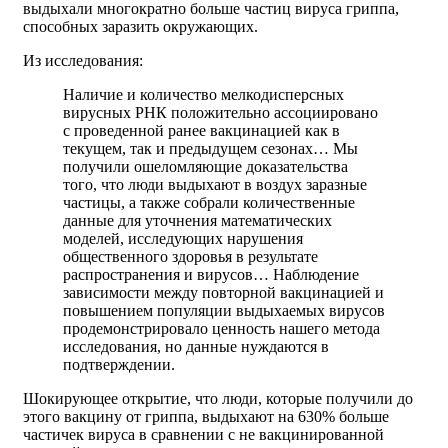
выдыхали многократно больше частиц вируса гриппа,
способных заразить окружающих.
Из исследования:
Наличие и количество мелкодисперсных
вирусных РНК положительно ассоциировано
с проведенной ранее вакцинацией как в
текущем, так и предыдущем сезонах… Мы
получили ошеломляющие доказательства
того, что люди выдыхают в воздух заразные
частицы, а также собрали количественные
данные для уточнения математических
моделей, исследующих нарушения
общественного здоровья в результате
распространения и вирусов… Наблюдение
зависимости между повторной вакцинацией и
повышением популяции выдыхаемых вирусов
продемонстрировало ценность нашего метода
исследования, но данные нуждаются в
подтверждении.
Шокирующее открытие, что люди, которые получили до
этого вакцину от гриппа, выдыхают на 630% больше
частичек вируса в сравнении с не вакцинированной