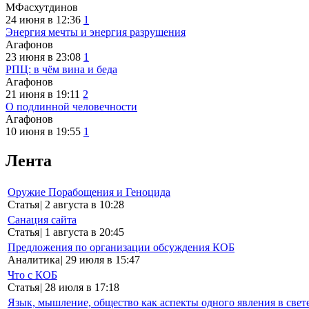
МФасхутдинов
24 июня в 12:36
1
Энергия мечты и энергия разрушения
Агафонов
23 июня в 23:08
1
РПЦ: в чём вина и беда
Агафонов
21 июня в 19:11
2
О подлинной человечности
Агафонов
10 июня в 19:55
1
Лента
Оружие Порабощения и Геноцида
Статья
|
2 августа в 10:28
Санация сайта
Статья
|
1 августа в 20:45
Предложения по организации обсуждения КОБ
Аналитика
|
29 июля в 15:47
Что с КОБ
Статья
|
28 июля в 17:18
Язык, мышление, общество как аспекты одного явления в свет