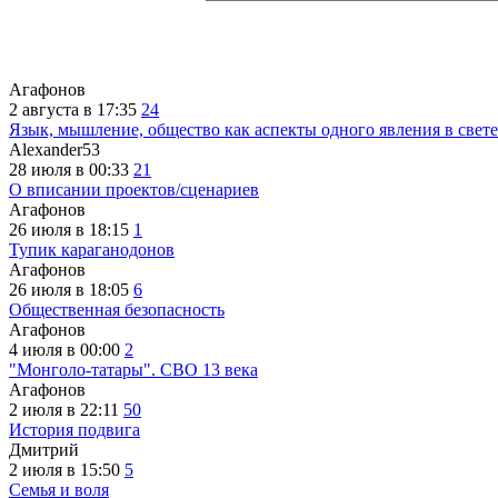
Агафонов
2 августа в 17:35
24
Язык, мышление, общество как аспекты одного явления в свете
Alexander53
28 июля в 00:33
21
О вписании проектов/сценариев
Агафонов
26 июля в 18:15
1
Тупик караганодонов
Агафонов
26 июля в 18:05
6
Общественная безопасность
Агафонов
4 июля в 00:00
2
"Монголо-татары". СВО 13 века
Агафонов
2 июля в 22:11
50
История подвига
Дмитрий
2 июля в 15:50
5
Семья и воля