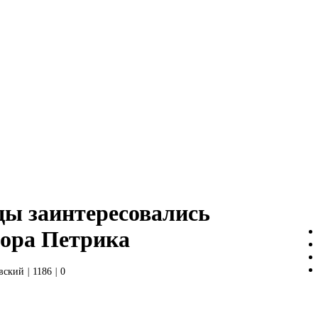
ы заинтересовались
ора Петрика
вский
|
1186
|
0