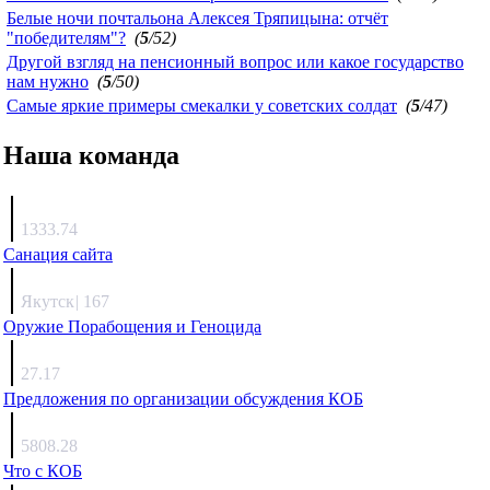
Белые ночи почтальона Алексея Тряпицына: отчёт
"победителям"?
(
5
/52)
Другой взгляд на пенсионный вопрос или какое государство
нам нужно
(
5
/50)
Самые яркие примеры смекалки у советских солдат
(
5
/47)
Наша команда
Агафонов
1333.74
Санация сайта
Каиргали
Якутск
|
167
Оружие Порабощения и Геноцида
Михаил Михайлович
27.17
Предложения по организации обсуждения КОБ
Люкин
5808.28
Что с КОБ