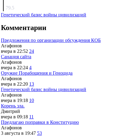
surov
79.5
Генетический базис войны цивилизаций
Комментарии
Предложения по организации обсуждения КОБ
Агафонов
вчера в 22:52
24
Санация сайта
Агафонов
вчера в 22:24
4
Оружие Порабощения и Геноцида
Агафонов
вчера в 22:20
13
Генетический базис войны цивилизаций
Агафонов
вчера в 19:18
10
Корень зла.
Дмитрий
вчера в 09:18
11
Предлагаю поправки в Конституцию
Агафонов
3 августа в 19:47
53