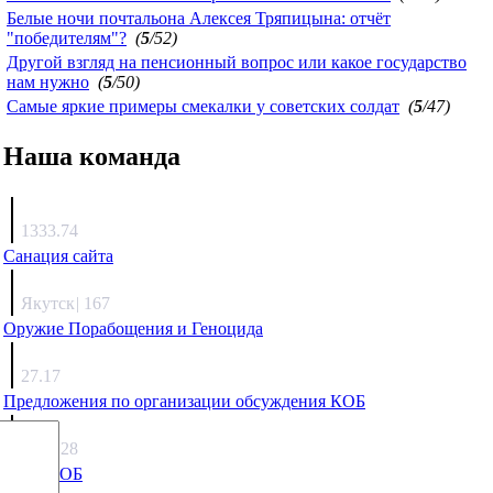
Белые ночи почтальона Алексея Тряпицына: отчёт
"победителям"?
(
5
/52)
Другой взгляд на пенсионный вопрос или какое государство
нам нужно
(
5
/50)
Самые яркие примеры смекалки у советских солдат
(
5
/47)
Наша команда
Агафонов
1333.74
Санация сайта
Каиргали
Якутск
|
167
Оружие Порабощения и Геноцида
Михаил Михайлович
27.17
Предложения по организации обсуждения КОБ
Люкин
5808.28
Что с КОБ