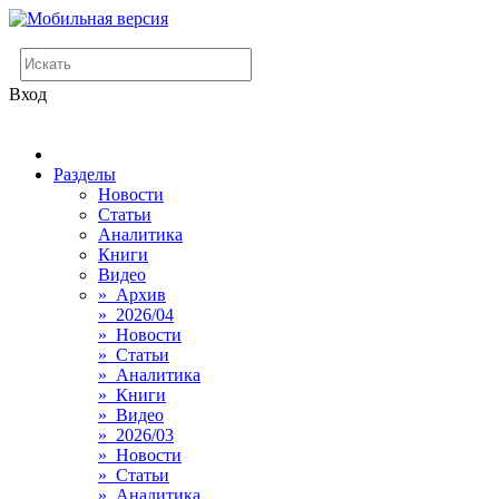
Вход
Разделы
Новости
Статьи
Аналитика
Книги
Видео
» Архив
» 2026/04
» Новости
» Статьи
» Аналитика
» Книги
» Видео
» 2026/03
» Новости
» Статьи
» Аналитика