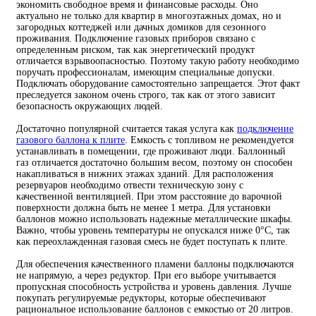
экономить свободное время и финансовые расходы. Оно
актуально не только для квартир в многоэтажных домах, но и
загородных коттеджей или дачных домиков для сезонного
проживания. Подключение газовых приборов связано с
определенным риском, так как энергетический продукт
отличается взрывоопасностью. Поэтому такую работу необходимо
поручать профессионалам, имеющим специальные допуски.
Подключать оборудование самостоятельно запрещается. Этот факт
преследуется законом очень строго, так как от этого зависит
безопасность окружающих людей.
Достаточно популярной считается такая услуга как
подключение
газового баллона к плите
. Емкость с топливом не рекомендуется
устанавливать в помещении, где проживают люди. Баллонный
газ отличается достаточно большим весом, поэтому он способен
накапливаться в нижних этажах зданий. Для расположения
резервуаров необходимо отвести техническую зону с
качественной вентиляцией. При этом расстояние до варочной
поверхности должна быть не менее 1 метра. Для установки
баллонов можно использовать надежные металлические шкафы.
Важно, чтобы уровень температуры не опускался ниже 0°С, так
как переохлажденная газовая смесь не будет поступать к плите.
Для обеспечения качественного пламени баллоны подключаются
не напрямую, а через редуктор. При его выборе учитывается
пропускная способность устройства и уровень давления. Лучше
покупать регулируемые редукторы, которые обеспечивают
рациональное использование баллонов с емкостью от 20 литров.