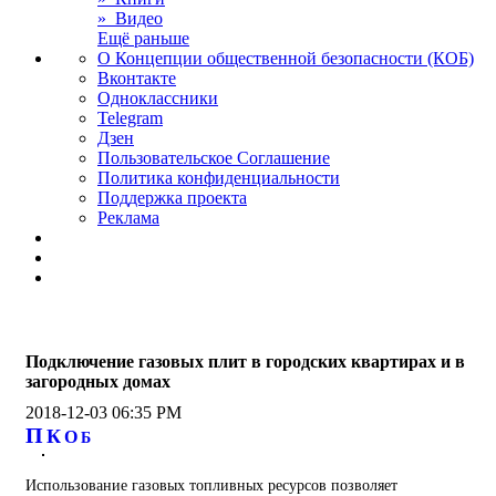
» Видео
Ещё раньше
О Концепции общественной безопасности (КОБ)
Вконтакте
Одноклассники
Telegram
Дзен
Пользовательское Соглашение
Политика конфиденциальности
Поддержка проекта
Реклама
Подключение газовых плит в городских квартирах и в
загородных домах
2018-12-03 06:35 PM
П
К
О
Б
Использование газовых топливных ресурсов позволяет