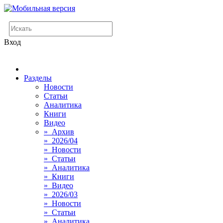
Вход
Разделы
Новости
Статьи
Аналитика
Книги
Видео
» Архив
» 2026/04
» Новости
» Статьи
» Аналитика
» Книги
» Видео
» 2026/03
» Новости
» Статьи
» Аналитика