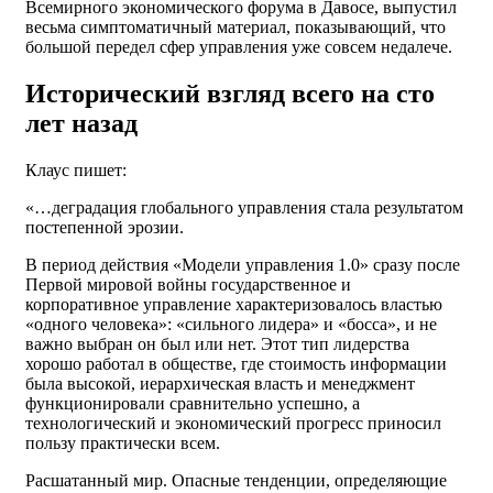
Всемирного экономического форума в Давосе, выпустил
весьма симптоматичный материал, показывающий, что
большой передел сфер управления уже совсем недалече.
Исторический взгляд всего на сто
лет назад
Клаус пишет:
«…деградация глобального управления стала результатом
постепенной эрозии.
В период действия «Модели управления 1.0» сразу после
Первой мировой войны государственное и
корпоративное управление характеризовалось властью
«одного человека»: «сильного лидера» и «босса», и не
важно выбран он был или нет. Этот тип лидерства
хорошо работал в обществе, где стоимость информации
была высокой, иерархическая власть и менеджмент
функционировали сравнительно успешно, а
технологический и экономический прогресс приносил
пользу практически всем.
Расшатанный мир. Опасные тенденции, определяющие