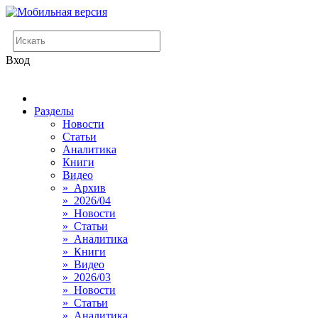
Вход
Разделы
Новости
Статьи
Аналитика
Книги
Видео
» Архив
» 2026/04
» Новости
» Статьи
» Аналитика
» Книги
» Видео
» 2026/03
» Новости
» Статьи
» Аналитика