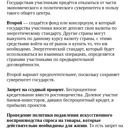
Государствам участникам придётся отказаться от части
экономического и политического суверенитета в пользу
такого общего центра.
Второй
— создаётся фонд или консорциум, в который
государства участники вносят депозит свои валюты по
энергетическому стандарту. Другие страны могут
выкупить по данному курсу валюту страны, с этими
средствами войти на её рынок и купить то, что им
необходимо. Энергетический стандарт, который будет
использоваться во взаимных операциях, определяется
странами участниками по предварительной
договорённости.
Второй вариант предпочтительнее, поскольку сохраняет
суверенитет государств.
Запрет на ссудный процент
. Беспроцентное
кредитование вместо ростовщичества. Долевое участие
банков-инвесторов, давших беспроцентный кредит, в
прибылях проектов.
Проведение политики подавления искусственного
воспроизводства спроса на товары, которые
действительно необходимы для жизни
. То есть запрет на