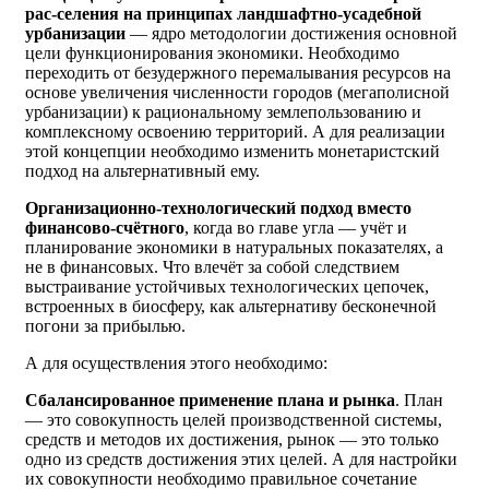
рас-селения на принципах ландшафтно-усадебной
урбанизации
— ядро методологии достижения основной
цели функционирования экономики. Необходимо
переходить от безудержного перемалывания ресурсов на
основе увеличения численности городов (мегаполисной
урбанизации) к рациональному землепользованию и
комплексному освоению территорий. А для реализации
этой концепции необходимо изменить монетаристский
подход на альтернативный ему.
Организационно-технологический подход вместо
финансово-счётного
, когда во главе угла — учёт и
планирование экономики в натуральных показателях, а
не в финансовых. Что влечёт за собой следствием
выстраивание устойчивых технологических цепочек,
встроенных в биосферу, как альтернативу бесконечной
погони за прибылью.
А для осуществления этого необходимо:
Сбалансированное применение плана и рынка
. План
— это совокупность целей производственной системы,
средств и методов их достижения, рынок — это только
одно из средств достижения этих целей. А для настройки
их совокупности необходимо правильное сочетание