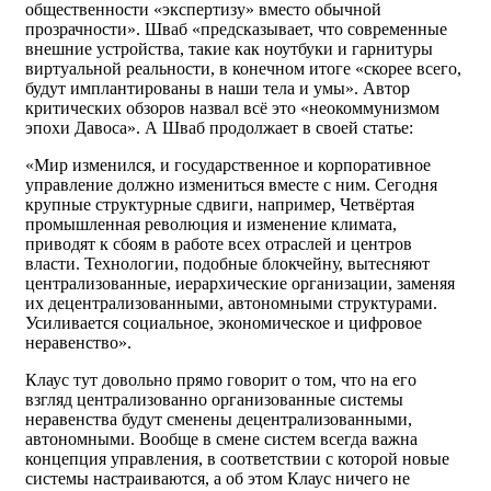
общественности «экспертизу» вместо обычной
прозрачности». Шваб «предсказывает, что современные
внешние устройства, такие как ноутбуки и гарнитуры
виртуальной реальности, в конечном итоге «скорее всего,
будут имплантированы в наши тела и умы». Автор
критических обзоров назвал всё это «неокоммунизмом
эпохи Давоса». А Шваб продолжает в своей статье:
«Мир изменился, и государственное и корпоративное
управление должно измениться вместе с ним. Сегодня
крупные структурные сдвиги, например, Четвёртая
промышленная революция и изменение климата,
приводят к сбоям в работе всех отраслей и центров
власти. Технологии, подобные блокчейну, вытесняют
централизованные, иерархические организации, заменяя
их децентрализованными, автономными структурами.
Усиливается социальное, экономическое и цифровое
неравенство».
Клаус тут довольно прямо говорит о том, что на его
взгляд централизованно организованные системы
неравенства будут сменены децентрализованными,
автономными. Вообще в смене систем всегда важна
концепция управления, в соответствии с которой новые
системы настраиваются, а об этом Клаус ничего не