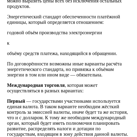
можно выразить цены всех без исключения остальных
продуктов.
Энергетический стандарт обеспеченности платёжной
единицы, который определяется отношением:
годовой объём производства электроэнергии
к
объёму средств платежа, находящийся в обращении.
По договорённости возможны иные варианты расчёта
энергетического стандарта, но привязка к объёмам
энергии в том или ином виде — обязательна.
Международная торговля
, которая может
осуществляться в разных вариантах:
Первый
— государствами участниками используется
единая валюта. В таком варианте необходим жёсткий
контроль за эмиссией валюты, иначе будет та же история,
что и с долларом. К тому же необходим международный
орган, который будет иметь полномочия планировать
развитие, распределять налоги и дотации по
государствам, входящим в зону действия данной валюты.