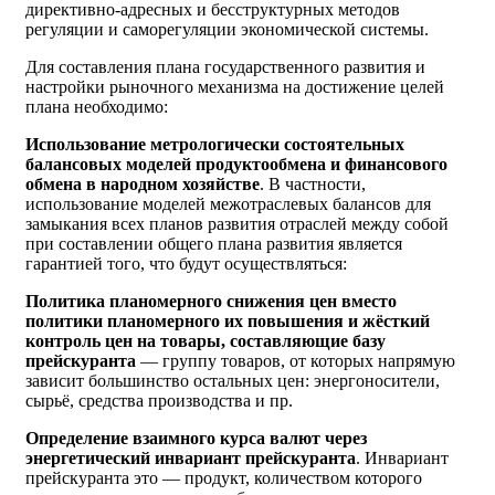
директивно-адресных и бесструктурных методов
регуляции и саморегуляции экономической системы.
Для составления плана государственного развития и
настройки рыночного механизма на достижение целей
плана необходимо:
Использование метрологически состоятельных
балансовых моделей продуктообмена и финансового
обмена в народном хозяйстве
. В частности,
использование моделей межотраслевых балансов для
замыкания всех планов развития отраслей между собой
при составлении общего плана развития является
гарантией того, что будут осуществляться:
Политика планомерного снижения цен вместо
политики планомерного их повышения и жёсткий
контроль цен на товары, составляющие базу
прейскуранта
— группу товаров, от которых напрямую
зависит большинство остальных цен: энергоносители,
сырьё, средства производства и пр.
Определение взаимного курса валют через
энергетический инвариант прейскуранта
. Инвариант
прейскуранта это — продукт, количеством которого