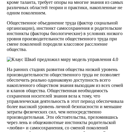
кроме таланта, требует опоры на многие знания из самых
различных областей теории и практики, накопленные не
одним поколением.
Общественное объединение труда (фактор социальной
организации), инстинкт самосохранения и родительские
инстинкты (факторы биологические) в условиях низкого
уровня производительности общественного труда при
смене поколений породили классовое расслоение
общества.
На ранних стадиях развития общества низкий уровень
производительности общественного труда не позволяет
обеспечить реально одинаковую доступность всего
накопленного обществом знания выходцам из всех семей
и кланов общества. Общественная необходимость
сохранения носителей знания вела к тому, что
управленческая деятельность в этот период обеспечивала
более высокий уровень личной безопасности и меньшие
затраты физических сил, чем непосредственно
производительная. Эти обстоятельства, преломившись
через лень и общеживотные инстинкты родительской
«любви» и самосохранения, со сменой поколений