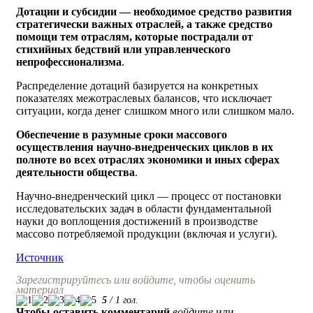
Дотации и субсидии — необходимое средство развития
стратегически важных отраслей, а также средство
помощи тем отраслям, которые пострадали от
стихийных бедствий или управленческого
непрофессионализма
.
Распределение дотаций базируется на конкретных
показателях межотраслевых балансов, что исключает
ситуации, когда денег слишком много или слишком мало.
Обеспечение в разумные сроки массового
осуществления научно-внедренческих циклов в их
полноте во всех отраслях экономики и иных сферах
деятельности общества
.
Научно-внедренческий цикл — процесс от постановки
исследовательских задач в области фундаментальной
науки до воплощения достижений в производстве
массово потребляемой продукции (включая и услуги).
Источник
Зарегистрируйтесь или войдите, чтобы оценить
материал
5
/
1
гол.
Чтобы оставить комментарий
войдите
или