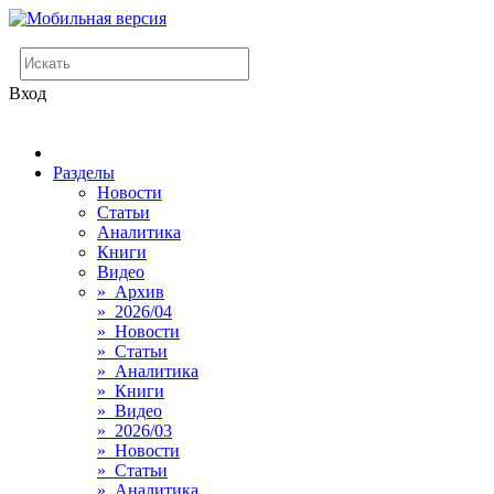
Вход
Разделы
Новости
Статьи
Аналитика
Книги
Видео
» Архив
» 2026/04
» Новости
» Статьи
» Аналитика
» Книги
» Видео
» 2026/03
» Новости
» Статьи
» Аналитика