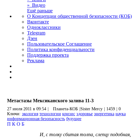
» Видео
Ещё раньше
О Концепции общественной безопасности (КОБ)
Вконтакте
Одноклассники
Telegram
Дзен
Пользовательское Соглашение
Политика конфиденциальности
Поддержка проекта
Реклама
Метастазы Мексиканского залива 11-3
27 июля 2011 в 09:54
|
Планета-КОБ
|
Sister Mercy
|
1459
|
0
Ключи:
экология
технологии
кризис
здоровье
энергетика
наука
информационная безопасность
будущее
П
К
О
Б
И, с толку сбитая толпа, слепцу подобная,