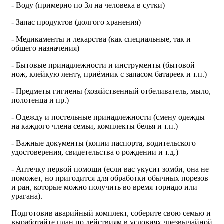
- Воду (примерно по 3л на человека в сутки)
- Запас продуктов (долгого хранения)
- Медикаменты и лекарства (как специальные, так и
общего назначения)
- Бытовые принадлежности и инструменты (бытовой
нож, клейкую ленту, приёмник с запасом батареек и т.п.)
- Предметы гигиены (хозяйственный отбеливатель, мыло,
полотенца и пр.)
- Одежду и постельные принадлежности (смену одежды
на каждого члена семьи, комплекты белья и т.п.)
- Важные документы (копии паспорта, водительского
удостоверения, свидетельства о рождении и т.д.)
- Аптечку первой помощи (если вас укусит зомби, она не
поможет, но пригодится для обработки обычных порезов
и ран, которые можно получить во время торнадо или
урагана).
Подготовив аварийный комплект, соберите свою семью и
выработайте план по действиям в условиях чрезвычайной