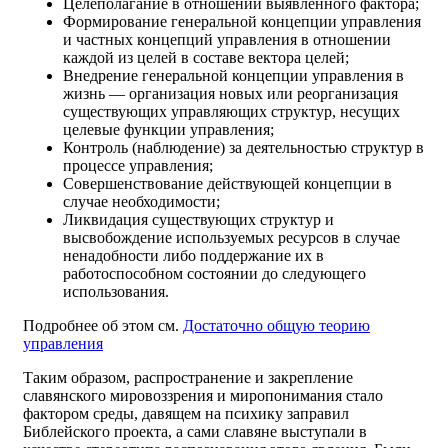
Целеполагание в отношении выявленного фактора;
Формирование генеральной концепции управления
и частных концепций управления в отношении
каждой из целей в составе вектора целей;
Внедрение генеральной концепции управления в
жизнь — организация новых или реорганизация
существующих управляющих структур, несущих
целевые функции управления;
Контроль (наблюдение) за деятельностью структур в
процессе управления;
Совершенствование действующей концепции в
случае необходимости;
Ликвидация существующих структур и
высвобождение используемых ресурсов в случае
ненадобности либо поддержание их в
работоспособном состоянии до следующего
использования.
Подробнее об этом см.
Достаточно общую теорию
управления
Таким образом, распространение и закрепление
славянского мировоззрения и миропонимания стало
фактором среды, давящем на психику заправил
Библейского проекта, а сами славяне выступали в