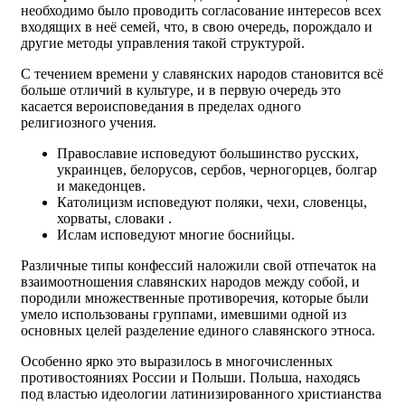
необходимо было проводить согласование интересов всех
входящих в неё семей, что, в свою очередь, порождало и
другие методы управления такой структурой.
С течением времени у славянских народов становится всё
больше отличий в культуре, и в первую очередь это
касается вероисповедания в пределах одного
религиозного учения.
Православие исповедуют большинство русских,
украинцев, белорусов, сербов, черногорцев, болгар
и македонцев.
Католицизм исповедуют поляки, чехи, словенцы,
хорваты, словаки .
Ислам исповедуют многие боснийцы.
Различные типы конфессий наложили свой отпечаток на
взаимоотношения славянских народов между собой, и
породили множественные противоречия, которые были
умело использованы группами, имевшими одной из
основных целей разделение единого славянского этноса.
Особенно ярко это выразилось в многочисленных
противостояниях России и Польши. Польша, находясь
под властью идеологии латинизированного христианства