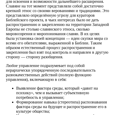
для освоения и возможности дальнейшего расширения.
Славяне на тот момент представляли собой достаточно
крепкий этнос со своими верованиями и традициями. Это
представляло определённую угрозу для кураторов
Библейского проекта, в чьих интересах было не дать
распространению и закреплению на территории Западной
Европы не столько славянского этноса, сколько
мировоззрения и миропонимания славян. В их целях
была установка своей концепции — идеи скупки мира со
всеми его обитателями, выраженной в Библии. Таким
образом естественный процесс распространения и
закрепления был взят под контроль и направлен в другую
сторону — сторону разобщения.
Любое управление подразумевает под собой
иерархически упорядоченную последовательность
разнокачественных действий (полную функцию
управления), включающую в себя:
Выявление фактора среды, который «давит на
психику», чем и вызывает субъективную
потребность в управлении;
Формирование навыка (стереотипа) распознавания
фактора среды на будущее и распространение его в
культуре общества;