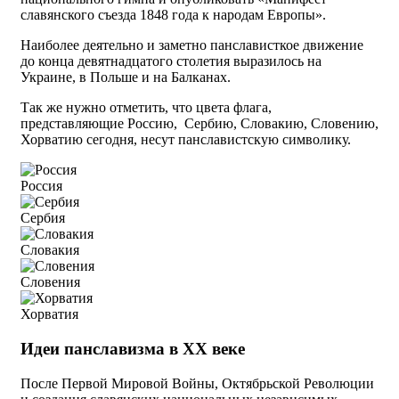
славянского съезда 1848 года к народам Европы».
Наиболее деятельно и заметно панслависткое движение
до конца девятнадцатого столетия выразилось на
Украине, в Польше и на Балканах.
Так же нужно отметить, что цвета флага,
представляющие Россию, Сербию, Словакию, Словению,
Хорватию сегодня, несут панславистскую символику.
Россия
Сербия
Словакия
Словения
Хорватия
Идеи панславизма в ХХ веке
После Первой Мировой Войны, Октябрьской Революции