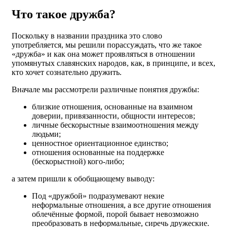
Что такое дружба?
Поскольку в названии праздника это слово
употребляется, мы решили порассуждать, что же такое
«дружба» и как она может проявляться в отношении
упомянутых славянских народов, как, в принципе, и всех,
кто хочет сознательно дружить.
Вначале мы рассмотрели различные понятия дружбы:
близкие отношения, основанные на взаимном
доверии, привязанности, общности интересов;
личные бескорыстные взаимоотношения между
людьми;
ценностное ориентационное единство;
отношения основанные на поддержке
(бескорыстной) кого-либо;
а затем пришли к обобщающему выводу:
Под «дружбой» подразумевают некие
неформальные отношения, а все другие отношения
облечённые формой, порой бывает невозможно
преобразовать в неформальные, сиречь дружеские.