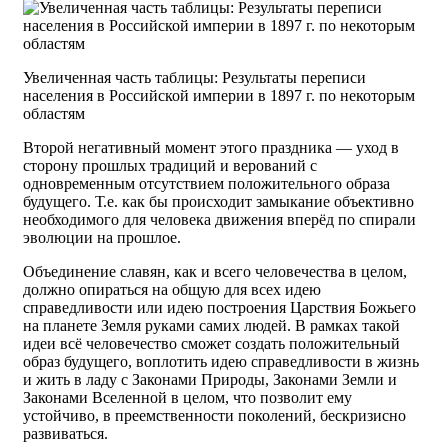
Увеличенная часть таблицы: Результаты переписи
населения в Российской империи в 1897 г. по некоторым
областям
Второй негативный момент этого праздника — уход в
сторону прошлых традиций и верований с
одновременным отсутствием положительного образа
будущего. Т.е. как бы происходит замыкание объективно
необходимого для человека движения вперёд по спирали
эволюции на прошлое.
Объединение славян, как и всего человечества в целом,
должно опираться на общую для всех идею
справедливости или идею построения Царствия Божьего
на планете Земля руками самих людей. В рамках такой
идеи всё человечество сможет создать положительный
образ будущего, воплотить идею справедливости в жизнь
и жить в ладу с Законами Природы, Законами Земли и
Законами Вселенной в целом, что позволит ему
устойчиво, в преемственности поколений, бескризисно
развиваться.