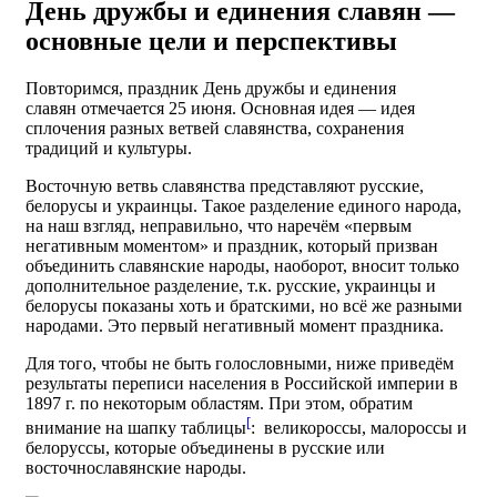
День дружбы и единения славян —
основные цели и перспективы
Повторимся, праздник День дружбы и единения
славян отмечается 25 июня. Основная идея — идея
сплочения разных ветвей славянства, сохранения
традиций и культуры.
Восточную ветвь славянства представляют русские,
белорусы и украинцы. Такое разделение единого народа,
на наш взгляд, неправильно, что наречём «первым
негативным моментом» и праздник, который призван
объединить славянские народы, наоборот, вносит только
дополнительное разделение, т.к. русские, украинцы и
белорусы показаны хоть и братскими, но всё же разными
народами. Это первый негативный момент праздника.
Для того, чтобы не быть голословными, ниже приведём
результаты переписи населения в Российской империи в
1897 г. по некоторым областям. При этом, обратим
[
внимание на шапку таблицы
: великороссы, малороссы и
белоруссы, которые объединены в русские или
восточнославянские народы.