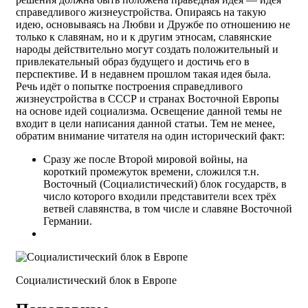
справедливого жизнеустройства. Опираясь на такую
идею, основываясь на Любви и Дружбе по отношению не
только к славянам, но и к другим этносам, славянские
народы действительно могут создать положительный и
привлекательный образ будущего и достичь его в
перспективе. И в недавнем прошлом такая идея была.
Речь идёт о попытке построения справедливого
жизнеустройства в СССР и странах Восточной Европы
на основе идей социализма. Освещение данной темы не
входит в цели написания данной статьи. Тем не менее,
обратим внимание читателя на один исторический факт:
Сразу же после Второй мировой войны, на
короткий промежуток времени, сложился т.н.
Восточный (Социалистический) блок государств, в
число которого входили представители всех трёх
ветвей славянства, в том числе и славяне Восточной
Германии.
Социалистический блок в Европе