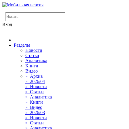
Вход
Разделы
Новости
Статьи
Аналитика
Книги
Видео
» Архив
» 2026/04
» Новости
» Статьи
» Аналитика
» Книги
» Видео
» 2026/03
» Новости
» Статьи
» Аналитика