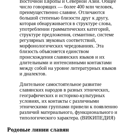
Восточной Европы и Северной Азии. Общее
число говорящих — более 400 млн человек,
преимущественно славяне. Отличаются
большой степенью близости друг к другу,
которая обнаруживается в структуре слова,
употреблении грамматических категорий,
структуре предложения, семантике, системе
регулярных звуковых соответствий,
морфонологических чередованиях. Эта
близость объясняется единством
происхождения славянских языков и их
длительными и интенсивными контактами
между собой на уровне литературных языков
и диалектов.
Длительное самостоятельное развитие
славянских народов в разных этнических,
географических и историко-культурных
условиях, их контакты с различными
этническими группами привели к появлению
различий материального, функционального и
типологического характера. (ВИКИПЕДИЯ)
Родовые линии славян