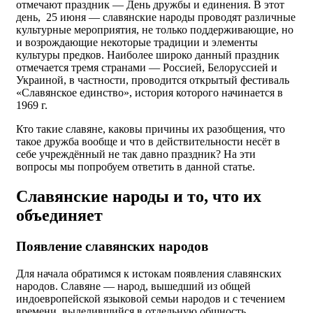
отмечают праздник — День дружбы и единения. В этот
день, 25 июня — славянские народы проводят различные
культурные мероприятия, не только поддерживающие, но
и возрождающие некоторые традиции и элементы
культуры предков. Наиболее широко данный праздник
отмечается тремя странами — Россией, Белоруссией и
Украиной, в частности, проводится открытый фестиваль
«Cлавянское единство», история которого начинается в
1969 г.
Кто такие славяне, каковы причины их разобщения, что
такое дружба вообще и что в действительности несёт в
себе учреждённый не так давно праздник? На эти
вопросы мы попробуем ответить в данной статье.
Славянские народы и то, что их
объединяет
Появление славянских народов
Для начала обратимся к истокам появления славянских
народов. Славяне — народ, вышедший из общей
индоевропейской языковой семьи народов и с течением
времени, выделившийся в отдельную общность.