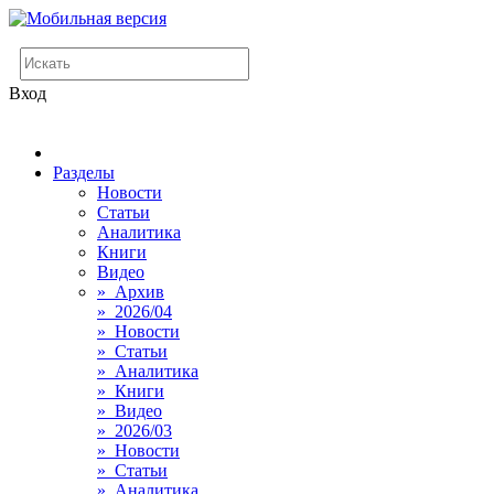
Вход
Разделы
Новости
Статьи
Аналитика
Книги
Видео
» Архив
» 2026/04
» Новости
» Статьи
» Аналитика
» Книги
» Видео
» 2026/03
» Новости
» Статьи
» Аналитика