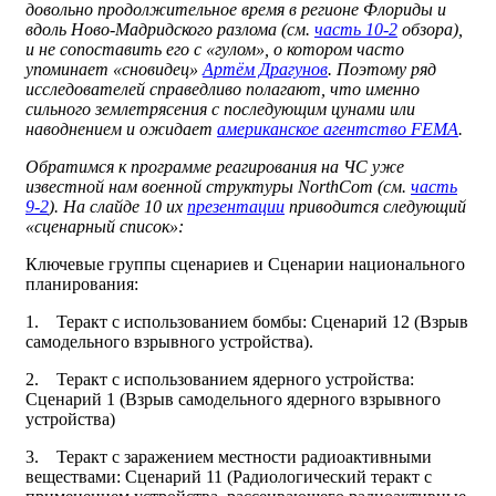
довольно продолжительное время в регионе Флориды и
вдоль Ново-Мадридского разлома (см.
часть 10-2
обзора),
и не сопоставить его с «гулом», о котором часто
упоминает «сновидец»
Артём Драгунов
. Поэтому ряд
исследователей справедливо полагают, что именно
сильного землетрясения с последующим цунами или
наводнением и ожидает
американское агентство FEMA
.
Обратимся к программе реагирования на ЧС уже
известной нам военной структуры NorthCom (см.
часть
9-2
). На слайде 10 их
презентации
приводится следующий
«сценарный список»:
Ключевые группы сценариев и Сценарии национального
планирования:
1. Теракт с использованием бомбы: Сценарий 12 (Взрыв
самодельного взрывного устройства).
2. Теракт с использованием ядерного устройства:
Сценарий 1 (Взрыв самодельного ядерного взрывного
устройства)
3. Теракт с заражением местности радиоактивными
веществами: Сценарий 11 (Радиологический теракт с