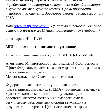
Формально процедура ЗПИ предназначена для
определения поставщиков конкретных изделий и товаров
в нужное время в нужное место. Сроки проведения
тендеров и заключения договоров ограничивались мартом
2011.
Вот
одно из предложений
к участию в тендере, которое
истекло 3 февраля 2011 (т.е. поставщика уже выбрали):
20 января 2011 - 11:54
ЗПИ на комплекты питания в упаковке
Номер объявленного конкурса: HSFEHQ-11-R-Meals
Агентство: Министерство национальной безопасности
Офис: Федеральное агентство по управлению страной в
чрезвычайных ситуациях
Местоположение: Отделение логистики
Федеральное агентство по управлению страной в
чрезвычайных ситуациях (FEMA) производит закупку и
хранение комплектов питания в упаковке для
обеспечения готовности к их немедленному и
регулярному распределению среди выживших в
результате катастрофы. Цель настоящего запроса –