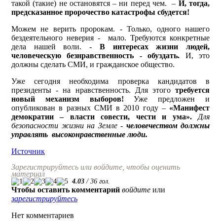
такой (такие) не остановятся – ни перед чем. –
И, тогда,
предсказанное пророчество катастрофы сбудется!
Можем не верить пророкам. - Только, одного нашего
бездеятельного неверия - мало. Требуются конкретные
дела нашей воли. -
В интересах жизни людей,
человеческую безнравственность - обуздать.
И, это
должны сделать СМИ, и гражданское общество.
Уже сегодня необходима проверка кандидатов в
президенты - на нравственность. Для этого
требуется
новый механизм выборов!
Уже предложен и
опубликован в разных СМИ в 2010 году –
«Манифест
демократии – власти совести, чести и ума».
Для
безопасности жизни на Земле -
человечеством должны
управлять высоконравственные люди.
Источник
Зарегистрируйтесь или войдите, чтобы оценить
материал
4.03
/
36
гол.
Чтобы оставить комментарий
войдите
или
зарегистрируйтесь
Нет комментариев