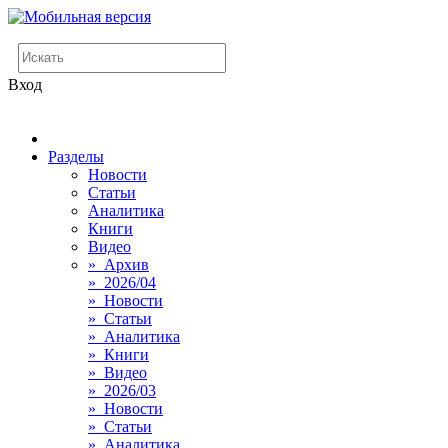
Вход
Разделы
Новости
Статьи
Аналитика
Книги
Видео
» Архив
» 2026/04
» Новости
» Статьи
» Аналитика
» Книги
» Видео
» 2026/03
» Новости
» Статьи
» Аналитика