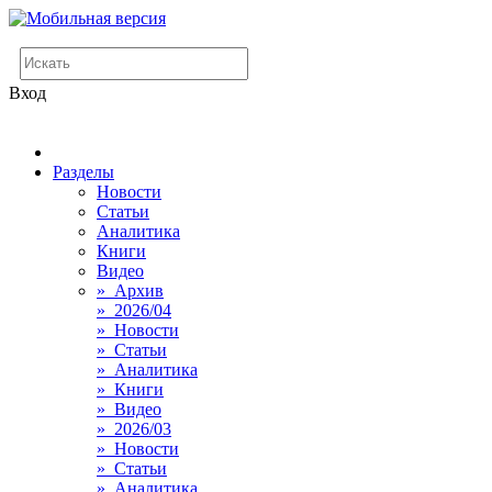
Вход
Разделы
Новости
Статьи
Аналитика
Книги
Видео
» Архив
» 2026/04
» Новости
» Статьи
» Аналитика
» Книги
» Видео
» 2026/03
» Новости
» Статьи
» Аналитика