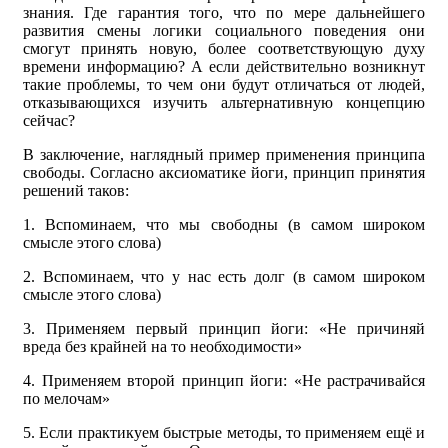
знания. Где гарантия того, что по мере дальнейшего
развития смены логики социального поведения они
смогут принять новую, более соответствующую духу
времени информацию? А если действительно возникнут
такие проблемы, то чем они будут отличаться от людей,
отказывающихся изучить альтернативную концепцию
сейчас?
В заключение, наглядный пример применения принципа
свободы. Согласно аксиоматике йоги, принцип принятия
решений таков:
1. Вспоминаем, что мы свободны (в самом широком
смысле этого слова)
2. Вспоминаем, что у нас есть долг (в самом широком
смысле этого слова)
3. Применяем первый принцип йоги: «Не причиняй
вреда без крайней на то необходимости»
4. Применяем второй принцип йоги: «Не растрачивайся
по мелочам»
5. Если практикуем быстрые методы, то применяем ещё и