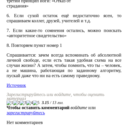
третий принцип йоги: «Отказ от
страдания»
6. Если сухой остаток ещё недостаточно ясен, то
спрашиваем коллег, друзей, учителей и т.д.
7. Если какие-то сомнения остались, можно поискать
«авторитетное свидетельство»
8. Повторяем пункт номер 1
Спрашивается: зачем всегда вспоминать об абсолютной
личной свободе, если есть такая удобная схема на все
случаи жизни? А затем, чтобы помнить, что ты – человек,
а не машина, работающая по заданному алгоритму,
пускай даже что ни на есть самому праведному.
Источник
Зарегистрируйтесь или войдите, чтобы оценить
материал
3.15
/
13
гол.
Чтобы оставить комментарий
войдите
или
зарегистрируйтесь
Нет комментариев