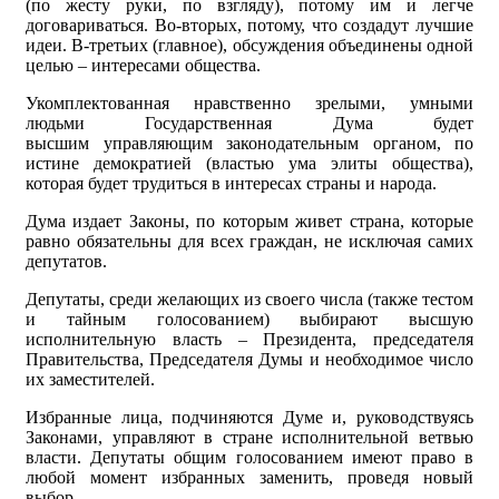
(по жесту руки, по взгляду), потому им и легче
договариваться. Во-вторых, потому, что создадут лучшие
идеи. В-третьих (главное), обсуждения объединены одной
целью – интересами общества.
Укомплектованная нравственно зрелыми, умными
людьми Государственная Дума будет
высшим управляющим законодательным органом, по
истине демократией (властью ума элиты общества),
которая будет трудиться в интересах страны и народа.
Дума издает Законы, по которым живет страна, которые
равно обязательны для всех граждан, не исключая самих
депутатов.
Депутаты, среди желающих из своего числа (также тестом
и тайным голосованием) выбирают высшую
исполнительную власть – Президента, председателя
Правительства, Председателя Думы и необходимое число
их заместителей.
Избранные лица, подчиняются Думе и, руководствуясь
Законами, управляют в стране исполнительной ветвью
власти. Депутаты общим голосованием имеют право в
любой момент избранных заменить, проведя новый
выбор.