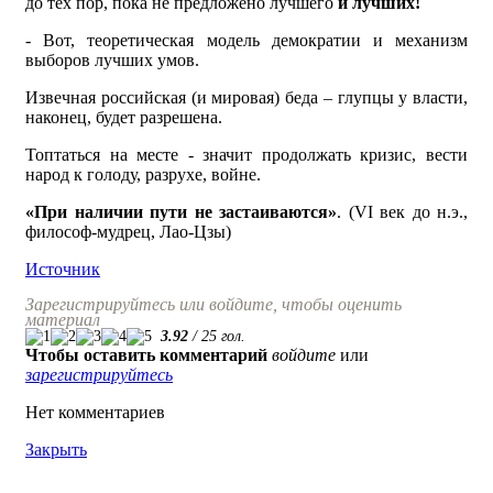
до тех пор, пока не предложено лучшего
и лучших!
- Вот, теоретическая модель демократии и механизм
выборов лучших умов.
Извечная российская (и мировая) беда – глупцы у власти,
наконец, будет разрешена.
Топтаться на месте - значит продолжать кризис, вести
народ к голоду, разрухе, войне.
«При наличии пути не застаиваются»
. (VI век до н.э.,
философ-мудрец, Лао-Цзы)
Источник
Зарегистрируйтесь или войдите, чтобы оценить
материал
3.92
/
25
гол.
Чтобы оставить комментарий
войдите
или
зарегистрируйтесь
Нет комментариев
Закрыть