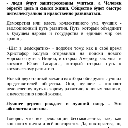
- люди будут заинтересованы учиться, а Человек
обретёт цель и смысл жизни. Общество будет быстро
интеллектуально и нравственно развиваться.
Демократия или власть коллективного ума лучших -
эволюционный путь развития. Путь, который объединит
в будущем народы и государства в единый мир без
границ.
«Шаг в демократию» - подобен тому, как в своё время
Христофор Колумб отправился на поиски нового
морского пути в Индию, и открыл Америку, как «шаг в
космос» Юрия Гагарина, который открыл путь к
космическому развитию.
Новый двухэтапный механизм отбора обнаружит лучших
представителей общества. Они, лучшие - откроют
человечеству путь к скорому развитию, к новым знаниям,
к качественно новой жизни.
Лучшее дерево рождает и лучший плод. - Это
абсолютная истина.
Говорят, что все революции бессмысленны, так, как
кончаются ничем и всё повторяется. Да, повторяется, но,