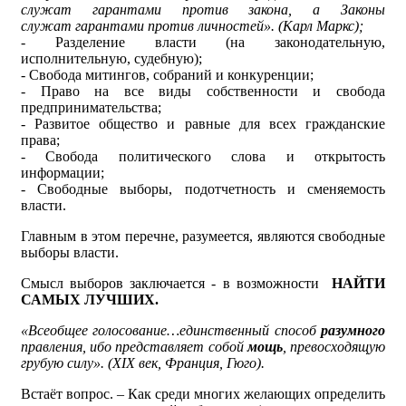
служат гарантами против закона, а Законы
служат гарантами против личностей». (Карл Маркс);
- Разделение власти (на законодательную,
исполнительную, судебную);
- Свобода митингов, собраний и конкуренции;
- Право на все виды собственности и свобода
предпринимательства;
- Развитое общество и равные для всех гражданские
права;
- Свобода политического слова и открытость
информации;
- Свободные выборы, подотчетность и сменяемость
власти.
Главным в этом перечне, разумеется, являются свободные
выборы власти.
Смысл выборов заключается - в возможности
НАЙТИ
САМЫХ ЛУЧШИХ.
«Всеобщее голосование…единственный способ
разумного
правления, ибо представляет собой
мощь
, превосходящую
грубую силу». (
XIX век, Франция, Гюго).
Встаёт вопрос. – Как среди многих желающих определить