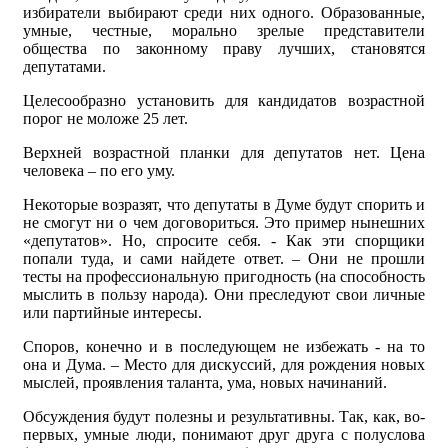
избиратели выбирают среди них одного. Образованные,
умные, честные, морально зрелые представители
общества по законному праву лучших, становятся
депутатами.
Целесообразно установить для кандидатов возрастной
порог не моложе 25 лет.
Верхней возрастной планки для депутатов нет. Цена
человека – по его уму.
Некоторые возразят, что депутаты в Думе будут спорить и
не смогут ни о чем договориться. Это пример нынешних
«депутатов». Но, спросите себя. - Как эти спорщики
попали туда, и сами найдете ответ. – Они не прошли
тесты на профессиональную пригодность (на способность
мыслить в пользу народа). Они преследуют свои личные
или партийные интересы.
Споров, конечно и в последующем не избежать - на то
она и Дума. – Место для дискуссий, для рождения новых
мыслей, проявления таланта, ума, новых начинаний.
Обсуждения будут полезны и результативны. Так, как, во-
первых, умные люди, понимают друг друга с полуслова