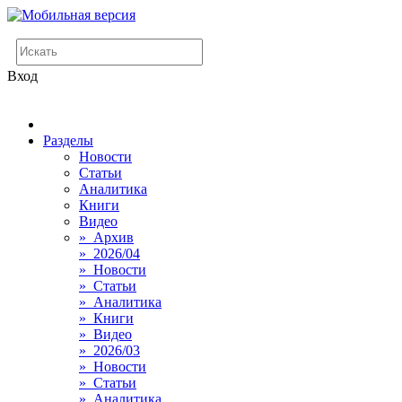
Вход
Разделы
Новости
Статьи
Аналитика
Книги
Видео
» Архив
» 2026/04
» Новости
» Статьи
» Аналитика
» Книги
» Видео
» 2026/03
» Новости
» Статьи
» Аналитика