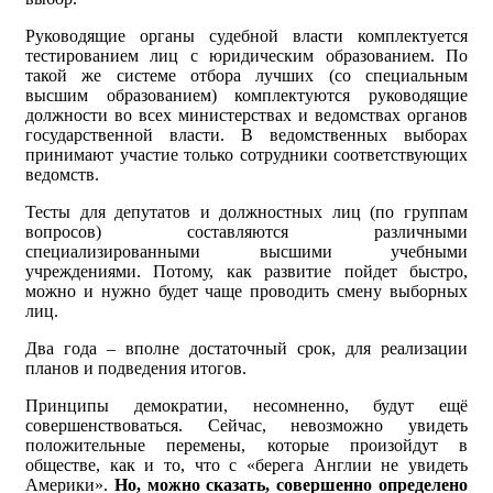
Руководящие органы судебной власти комплектуется
тестированием лиц с юридическим образованием. По
такой же системе отбора лучших (со специальным
высшим образованием) комплектуются руководящие
должности во всех министерствах и ведомствах органов
государственной власти. В ведомственных выборах
принимают участие только сотрудники соответствующих
ведомств.
Тесты для депутатов и должностных лиц (по группам
вопросов) составляются различными
специализированными высшими учебными
учреждениями. Потому, как развитие пойдет быстро,
можно и нужно будет чаще проводить смену выборных
лиц.
Два года – вполне достаточный срок, для реализации
планов и подведения итогов.
Принципы демократии, несомненно, будут ещё
совершенствоваться. Сейчас, невозможно увидеть
положительные перемены, которые произойдут в
обществе, как и то, что с «берега Англии не увидеть
Америки».
Но,
можно сказать, совершенно определено