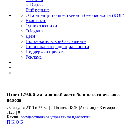
» Видео
Ещё раньше
О Концепции общественной безопасности (КОБ)
Вконтакте
Одноклассники
Telegram
Дзен
Пользовательское Соглашение
Политика конфиденциальности
Поддержка проекта
Реклама
Ответ 1/260-й миллионной части бывшего советского
народа
25 августа 2010 в 23:32
|
Планета-КОБ
|
Александр Коммари
|
1123
|
0
Ключи:
государственное управление
идеологии
П
К
О
Б