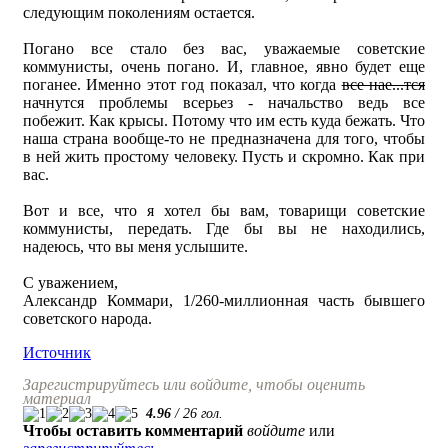
следующим поколениям остается.
Погано все стало без вас, уважаемые советские
коммунисты, очень погано. И, главное, явно будет еще
поганее. Именно этот год показал, что когда
все нае...тся
начнутся проблемы всерьез - начальство ведь все
побежит. Как крысы. Потому что им есть куда бежать. Что
наша страна вообще-то не предназначена для того, чтобы
в ней жить простому человеку. Пусть и скромно. Как при
вас.
Вот и все, что я хотел бы вам, товарищи советские
коммунисты, передать. Где бы вы не находились,
надеюсь, что вы меня услышите.
С уважением,
Александр Коммари, 1/260-миллионная часть бывшего
советского народа.
Источник
Зарегистрируйтесь или войдите, чтобы оценить
материал
4.96
/
26
гол.
Чтобы оставить комментарий
войдите
или