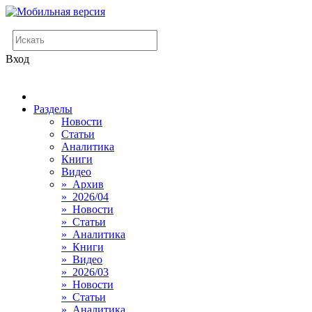
Вход
Разделы
Новости
Статьи
Аналитика
Книги
Видео
» Архив
» 2026/04
» Новости
» Статьи
» Аналитика
» Книги
» Видео
» 2026/03
» Новости
» Статьи
» Аналитика