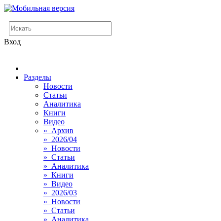
Вход
Разделы
Новости
Статьи
Аналитика
Книги
Видео
» Архив
» 2026/04
» Новости
» Статьи
» Аналитика
» Книги
» Видео
» 2026/03
» Новости
» Статьи
» Аналитика