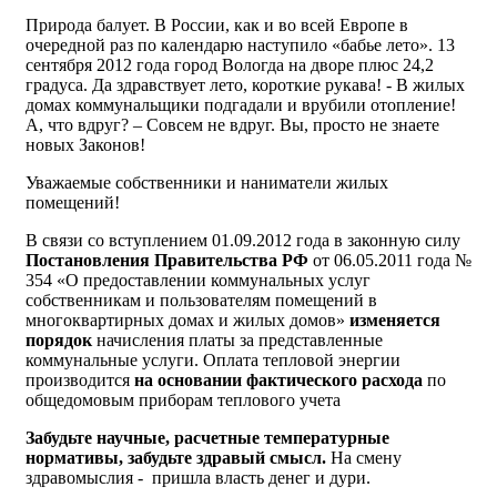
Природа балует. В России, как и во всей Европе в
очередной раз по календарю наступило «бабье лето». 13
сентября 2012 года город Вологда на дворе плюс 24,2
градуса. Да здравствует лето, короткие рукава! - В жилых
домах коммунальщики подгадали и врубили отопление!
А, что вдруг? – Совсем не вдруг. Вы, просто не знаете
новых Законов!
Уважаемые собственники и наниматели жилых
помещений!
В связи со вступлением 01.09.2012 года в законную силу
Постановления Правительства РФ
от 06.05.2011 года №
354 «О предоставлении коммунальных услуг
собственникам и пользователям помещений в
многоквартирных домах и жилых домов»
изменяется
порядок
начисления платы за представленные
коммунальные услуги. Оплата тепловой энергии
производится
на основании фактического расхода
по
общедомовым приборам теплового учета
Забудьте научные, расчетные температурные
нормативы, забудьте здравый смысл.
На смену
здравомыслия - пришла власть денег и дури.