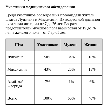
Участники медицинского обследования
Среди участников обследования преобладали жители
штатов Луизиана и Миссисипи. Их возрастной диапазон
охватывал интервал от 7 до 76 лет. Возраст
представителей мужского пола варьировал от 19 до 76
лет, а женского пола – от 7 до 65 лет.
Штат
Участников
Мужчин
Женщин
Луизиана
50%
34%
16%
Миссисипи
43%
25%
18%
Алабама/
7%
1%
6%
Флорида
Всего
100%
60%
40%