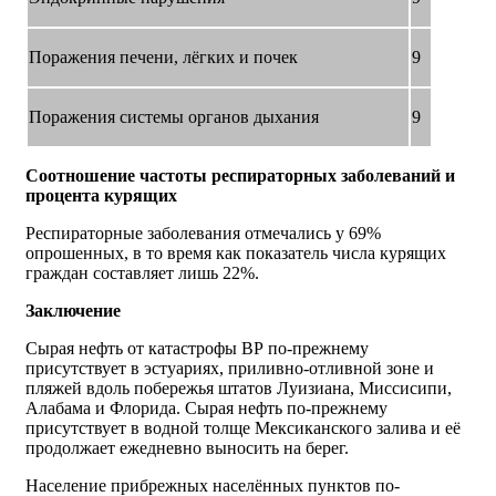
Поражения печени, лёгких и почек
9
Поражения системы органов дыхания
9
Соотношение частоты респираторных заболеваний и
процента курящих
Респираторные заболевания отмечались у 69%
опрошенных, в то время как показатель числа курящих
граждан составляет лишь 22%.
Заключение
Сырая нефть от катастрофы ВР по-прежнему
присутствует в эстуариях, приливно-отливной зоне и
пляжей вдоль побережья штатов Луизиана, Миссисипи,
Алабама и Флорида. Сырая нефть по-прежнему
присутствует в водной толще Мексиканского залива и её
продолжает ежедневно выносить на берег.
Население прибрежных населённых пунктов по-