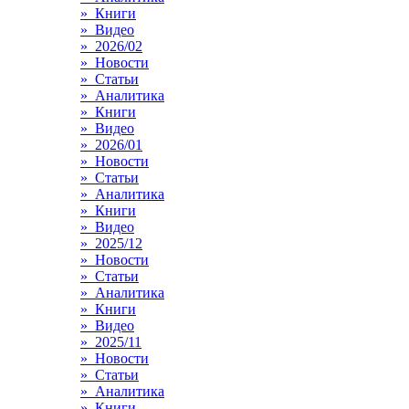
» Книги
» Видео
» 2026/02
» Новости
» Статьи
» Аналитика
» Книги
» Видео
» 2026/01
» Новости
» Статьи
» Аналитика
» Книги
» Видео
» 2025/12
» Новости
» Статьи
» Аналитика
» Книги
» Видео
» 2025/11
» Новости
» Статьи
» Аналитика
» Книги