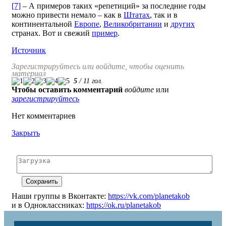
[7]
– А примеров таких «репетиций» за последние годы
можно привести немало – как в
Штатах
, так и в
континентальной
Европе
,
Великобритании
и
других
странах. Вот и свежий
пример
.
Источник
Зарегистрируйтесь или войдите, чтобы оценить
материал
5
/
11
гол.
Чтобы оставить комментарий
войдите
или
зарегистрируйтесь
Нет комментариев
Закрыть
Наши группы в Вконтакте:
https://vk.com/planetakob
и в Одноклассниках:
https://ok.ru/planetakob