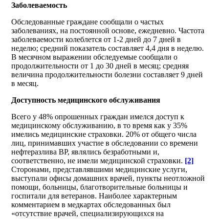
Заболеваемость
Обследованные граждане сообщали о частых
заболеваниях, на постоянной основе, ежедневно. Частота
заболеваемости колеблется от 1-2 дней до 7 дней в
неделю; средний показатель составляет 4,4 дня в неделю.
В месячном выражении обследуемые сообщали о
продолжительности от 1 до 30 дней в месяц; средняя
величина продолжительности болезни составляет 9 дней
в месяц.
Доступность медицинского обслуживания
Всего у 48% опрошенных граждан имелся доступ к
медицинскому обслуживанию, в то время как у 35%
имелись медицинские страховки. 20% от общего числа
лиц, принимавших участие в обследовании со времени
нефтеразлива ВР, являлись безработными и,
соответственно, не имели медицинской страховки.
[2]
Сторонами, представлявшими медицинские услуги,
выступали офисы домашних врачей, пункты неотложной
помощи, больницы, благотворительные больницы и
госпитали для ветеранов. Наиболее характерным
комментарием в медкартах обследованных был
«отсутствие врачей, специализирующихся на