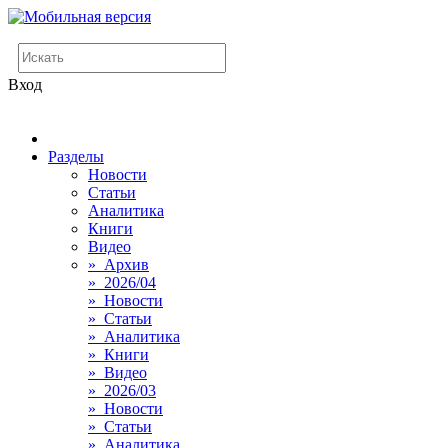
Вход
Разделы
Новости
Статьи
Аналитика
Книги
Видео
» Архив
» 2026/04
» Новости
» Статьи
» Аналитика
» Книги
» Видео
» 2026/03
» Новости
» Статьи
» Аналитика