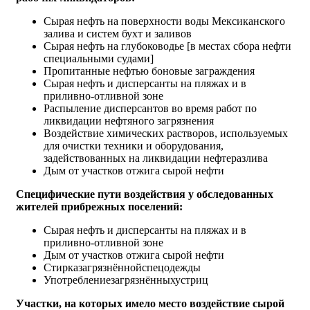
Сырая нефть на поверхности воды Мексиканского
залива и систем бухт и заливов
Сырая нефть на глубоководье [в местах сбора нефти
специальными судами]
Пропитанные нефтью боновые заграждения
Сырая нефть и дисперсанты на пляжах и в
приливно-отливной зоне
Распыление дисперсантов во время работ по
ликвидации нефтяного загрязнения
Воздействие химических растворов, используемых
для очистки техники и оборудования,
задействованных на ликвидации нефтеразлива
Дым от участков отжига сырой нефти
Специфические пути воздействия у обследованных
жителей прибрежных поселений:
Сырая нефть и дисперсанты на пляжах и в
приливно-отливной зоне
Дым от участков отжига сырой нефти
Стирказагрязнённойспецодежды
Употреблениезагрязнённыхустриц
Участки, на которых имело место воздействие сырой