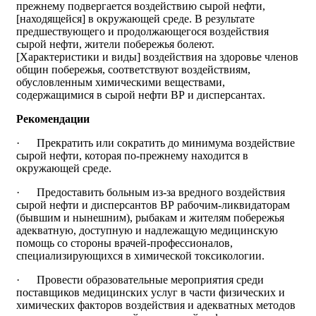
прежнему подвергается воздействию сырой нефти,
[находящейся] в окружающей среде. В результате
предшествующего и продолжающегося воздействия
сырой нефти, жители побережья болеют.
[Характеристики и виды] воздействия на здоровье членов
общин побережья, соответствуют воздействиям,
обусловленным химическими веществами,
содержащимися в сырой нефти ВР и дисперсантах.
Рекомендации
· Прекратить или сократить до минимума воздействие
сырой нефти, которая по-прежнему находится в
окружающей среде.
· Предоставить больным из-за вредного воздействия
сырой нефти и дисперсантов ВР рабочим-ликвидаторам
(бывшим и нынешним), рыбакам и жителям побережья
адекватную, доступную и надлежащую медицинскую
помощь со стороны врачей-профессионалов,
специализирующихся в химической токсикологии.
· Провести образовательные мероприятия среди
поставщиков медицинских услуг в части физических и
химических факторов воздействия и адекватных методов