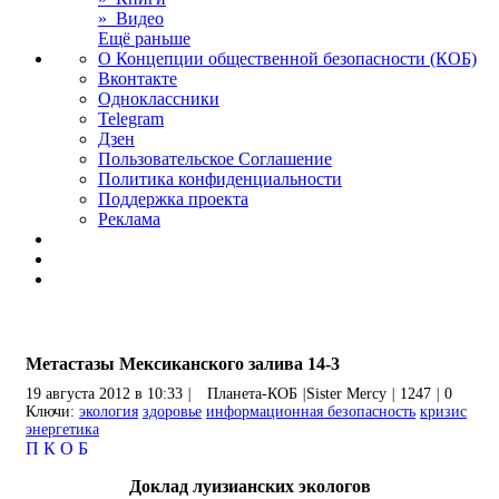
» Видео
Ещё раньше
О Концепции общественной безопасности (КОБ)
Вконтакте
Одноклассники
Telegram
Дзен
Пользовательское Соглашение
Политика конфиденциальности
Поддержка проекта
Реклама
Метастазы Мексиканского залива 14-3
19 августа 2012 в 10:33
|
Планета-КОБ
|
Sister Mercy
|
1247
|
0
Ключи:
экология
здоровье
информационная безопасность
кризис
энергетика
П
К
О
Б
Доклад луизианских экологов