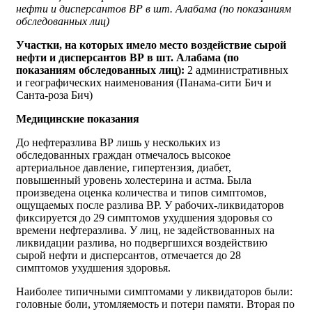
нефти и дисперсантов ВР в шт. Алабама (по показаниям
обследованных лиц)
Участки, на которых имело место воздействие сырой
нефти и дисперсантов ВР в шт. Алабама (по
показаниям обследованных лиц):
2 административных
и географических наименования (Панама-сити Бич и
Санта-роза Бич)
Медицинские показания
До нефтеразлива ВР лишь у нескольких из
обследованных граждан отмечалось высокое
артериальное давление, гипертензия, диабет,
повышенный уровень холестерина и астма. Была
произведена оценка количества и типов симптомов,
ощущаемых после разлива ВР. У рабочих-ликвидаторов
фиксируется до 29 симптомов ухудшения здоровья со
времени нефтеразлива. У лиц, не задействованных на
ликвидации разлива, но подвергшихся воздействию
сырой нефти и дисперсантов, отмечается до 28
симптомов ухудшения здоровья.
Наиболее типичными симптомами у ликвидаторов были:
головные боли, утомляемость и потери памяти. Вторая по