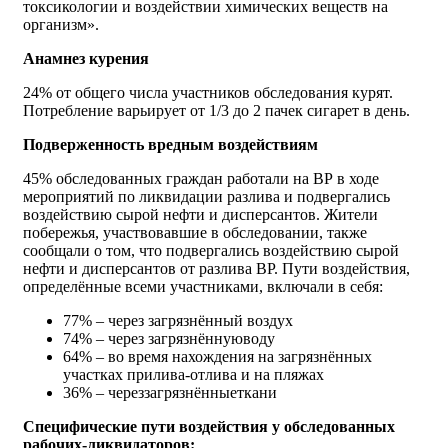
токсикологии и воздействии химических веществ на
организм».
Анамнез курения
24% от общего числа участников обследования курят.
Потребление варьирует от 1/3 до 2 пачек сигарет в день.
Подверженность вредным воздействиям
45% обследованных граждан работали на ВР в ходе
мероприятий по ликвидации разлива и подвергались
воздействию сырой нефти и дисперсантов. Жители
побережья, участвовавшие в обследовании, также
сообщали о том, что подвергались воздействию сырой
нефти и дисперсантов от разлива ВР. Пути воздействия,
определённые всеми участниками, включали в себя:
77% – через загрязнённый воздух
74% – через загрязнённуюводу
64% – во время нахождения на загрязнённых
участках прилива-отлива и на пляжах
36% – череззагрязнённыеткани
Специфические пути воздействия у обследованных
рабочих-ликвидаторов: