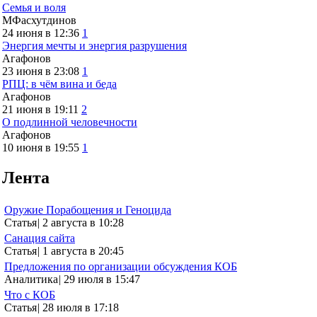
Семья и воля
МФасхутдинов
24 июня в 12:36
1
Энергия мечты и энергия разрушения
Агафонов
23 июня в 23:08
1
РПЦ: в чём вина и беда
Агафонов
21 июня в 19:11
2
О подлинной человечности
Агафонов
10 июня в 19:55
1
Лента
Оружие Порабощения и Геноцида
Статья
|
2 августа в 10:28
Санация сайта
Статья
|
1 августа в 20:45
Предложения по организации обсуждения КОБ
Аналитика
|
29 июля в 15:47
Что с КОБ
Статья
|
28 июля в 17:18