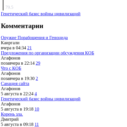
surov
79.5
Генетический базис войны цивилизаций
Комментарии
Оружие Порабощения и Геноцида
Каиргали
вчера в 04:34
21
Предложения по организации обсуждения КОБ
Агафонов
позавчера в 22:14
29
Что с КОБ
Агафонов
позавчера в 19:30
2
Санация сайта
Агафонов
5 августа в 22:24
4
Генетический базис войны цивилизаций
Агафонов
5 августа в 19:18
10
Корень зла.
Дмитрий
5 августа в 09:18
11