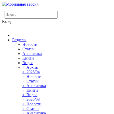
Вход
Разделы
Новости
Статьи
Аналитика
Книги
Видео
» Архив
» 2026/04
» Новости
» Статьи
» Аналитика
» Книги
» Видео
» 2026/03
» Новости
» Статьи
» Аналитика