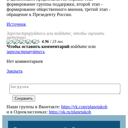
формирование группы поддержки, второй этап -
формирование общественного мнения, третий этап -
обращение к Президенту России.
Источник
Зарегистрируйтесь или войдите, чтобы оценить
материал
4.96
/
23
гол.
Чтобы оставить комментарий
войдите
или
зарегистрируйтесь
Нет комментариев
Закрыть
Наши группы в Вконтакте:
https://vk.com/planetakob
и в Одноклассниках:
https://ok.ru/planetakob