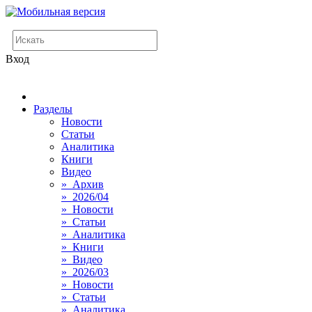
Вход
Разделы
Новости
Статьи
Аналитика
Книги
Видео
» Архив
» 2026/04
» Новости
» Статьи
» Аналитика
» Книги
» Видео
» 2026/03
» Новости
» Статьи
» Аналитика