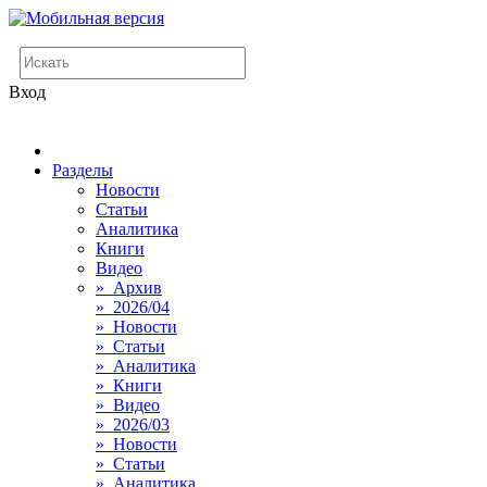
Вход
Разделы
Новости
Статьи
Аналитика
Книги
Видео
» Архив
» 2026/04
» Новости
» Статьи
» Аналитика
» Книги
» Видео
» 2026/03
» Новости
» Статьи
» Аналитика