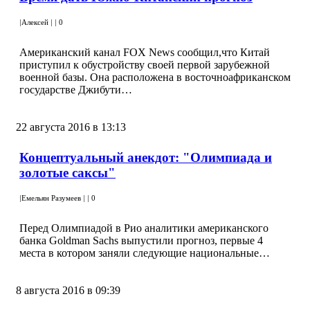
|
Алексей
|
|
0
Американский канал FOX News сообщил,что Китай
приступил к обустройству своей первой зарубежной
военной базы. Она расположена в восточноафриканском
государстве Джибути…
22 августа 2016 в 13:13
Концептуальный анекдот: "Олимпиада и
золотые саксы"
|
Емельян Разумеев
|
|
0
Перед Олимпиадой в Рио аналитики американского
банка Goldman Sachs выпустили прогноз, первые 4
места в котором заняли следующие национальные…
8 августа 2016 в 09:39