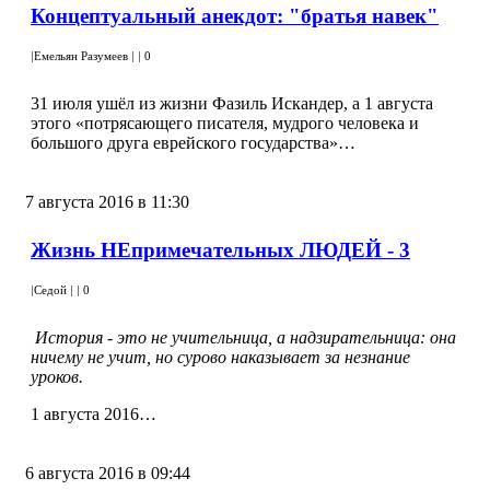
Концептуальный анекдот: "братья навек"
|
Емельян Разумеев
|
|
0
31 июля ушёл из жизни Фазиль Искандер, а 1 августа
этого «потрясающего писателя, мудрого человека и
большого друга еврейского государства»…
7 августа 2016 в 11:30
Жизнь НЕпримечательных ЛЮДЕЙ - 3
|
Седой
|
|
0
История - это не учительница, а надзирательница: она
ничему не учит, но сурово наказывает за незнание
уроков.
1 августа 2016…
6 августа 2016 в 09:44