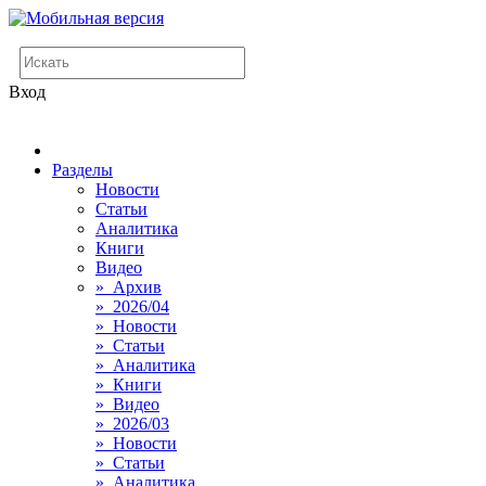
Вход
Разделы
Новости
Статьи
Аналитика
Книги
Видео
» Архив
» 2026/04
» Новости
» Статьи
» Аналитика
» Книги
» Видео
» 2026/03
» Новости
» Статьи
» Аналитика