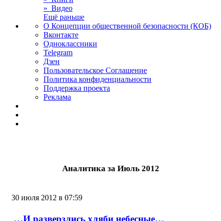
» Видео
Ещё раньше
О Концепции общественной безопасности (КОБ)
Вконтакте
Одноклассники
Telegram
Дзен
Пользовательское Соглашение
Политика конфиденциальности
Поддержка проекта
Реклама
Аналитика за Июль 2012
30 июля 2012 в 07:59
…И разверзлись хляби небесные…