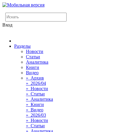
Вход
Разделы
Новости
Статьи
Аналитика
Книги
Видео
» Архив
» 2026/04
» Новости
» Статьи
» Аналитика
» Книги
» Видео
» 2026/03
» Новости
» Статьи
» Аналитика