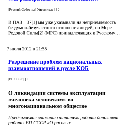
|
Русский Соборный Управитель
|
|
0
В ПАЗ – 37[1] мы уже указывали на неприемлемость
бездумно-безучастного отношения людей, по Мере
Родовой Силы[2] (МРС) принадлежащих к Русскому…
7 июля 2012 в 21:55
Разрешение проблем национальных
взаимоотношений в русле КОБ
|
ВП СССР
|
|
0
О ликвидации системы эксплуатации
«человека человеком» во
многонациональном обществе
Предлагаемая вниманию читателя работа дополняет
работы ВП СССР «О расовых…