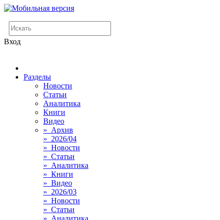
Вход
Разделы
Новости
Статьи
Аналитика
Книги
Видео
» Архив
» 2026/04
» Новости
» Статьи
» Аналитика
» Книги
» Видео
» 2026/03
» Новости
» Статьи
» Аналитика