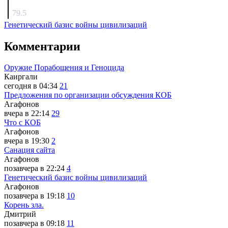
surov
79.5
Генетический базис войны цивилизаций
Комментарии
Оружие Порабощения и Геноцида
Каиргали
сегодня в 04:34
21
Предложения по организации обсуждения КОБ
Агафонов
вчера в 22:14
29
Что с КОБ
Агафонов
вчера в 19:30
2
Санация сайта
Агафонов
позавчера в 22:24
4
Генетический базис войны цивилизаций
Агафонов
позавчера в 19:18
10
Корень зла.
Дмитрий
позавчера в 09:18
11