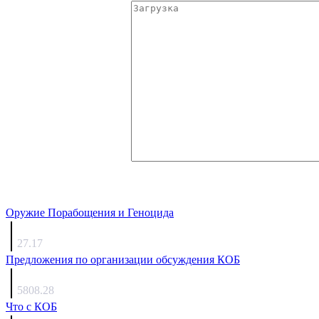
Оружие Порабощения и Геноцида
Михаил Михайлович
27.17
Предложения по организации обсуждения КОБ
Люкин
5808.28
Что с КОБ