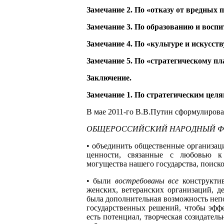
Замечание 2. По «отказу от вредных 
Замечание 3. По образованию и воспи
Замечание 4. По «культуре и искусств
Замечание 5. По «стратегическому п
Заключение.
Замечание 1. По стратегическим цел
В мае 2011-го В.В.Путин сформулирова
ОБЩЕРОССИЙСКИЙ НАРОДНЫЙ ФРО
• объединить общественные организаци
ценности, связанные с любовью к 
могущества нашего государства, поиск
• были
востребованы все
конструктив
женских, ветеранских организаций, 
была дополнительная возможность неп
государственных решений, чтобы эфф
есть потенциал, творческая созидатель