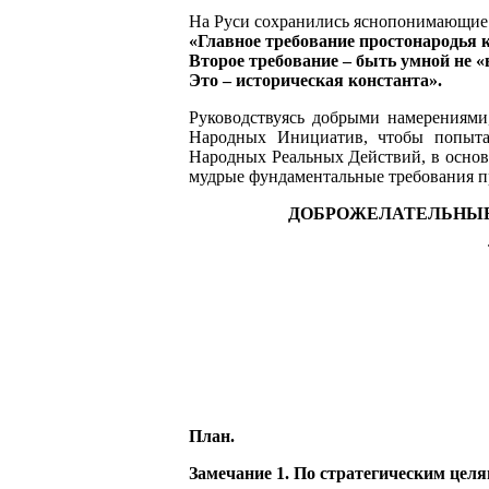
На Руси сохранились яснопонимающие 
«Главное требование простонародья к 
Второе требование – быть умной не «в
Это – историческая константа».
Руководствуясь добрыми намерениями
Народных Инициатив, чтобы попыта
Народных Реальных Действий, в осно
мудрые фундаментальные требования пр
ДОБРОЖЕЛАТЕЛЬНЫЕ
План.
Замечание 1. По стратегическим цел