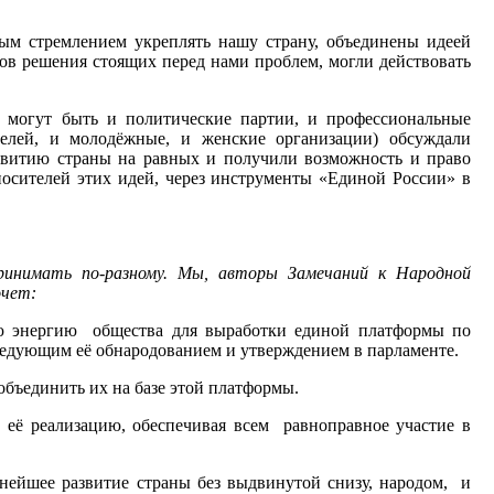
ым стремлением укреплять нашу страну, объединены идеей
ов решения стоящих перед нами проблем, могли действовать
 могут быть и политические партии, и профессиональные
елей, и молодёжные, и женские организации) обсуждали
звитию страны на равных и получили возможность и право
носителей этих идей, через инструменты «Единой России» в
ринимать по-разному. Мы, авторы Замечаний к Народной
очет:
ую энергию общества для выработки единой платформы по
ледующим её обнародованием и утверждением в парламенте.
объединить их на базе этой платформы.
 её реализацию, обеспечивая всем равноправное участие в
нейшее развитие страны без выдвинутой снизу, народом, и