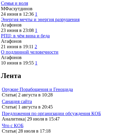
Семья и воля
МФасхутдинов
24 июня в 12:36
1
Энергия мечты и энергия разрушения
Агафонов
23 июня в 23:08
1
РПЦ: в чём вина и беда
Агафонов
21 июня в 19:11
2
О подлинной человечности
Агафонов
10 июня в 19:55
1
Лента
Оружие Порабощения и Геноцида
Статья
|
2 августа в 10:28
Санация сайта
Статья
|
1 августа в 20:45
Предложения по организации обсуждения КОБ
Аналитика
|
29 июля в 15:47
Что с КОБ
Статья
|
28 июля в 17:18