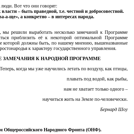
люди. Вот что они говорят:
власти – быть праведной, т.е. честной и добросовестной.
а-а-ще», а конкретно – в интересах народа.
, мы решили выработать несколько замечаний к Программе
ться приблизить её к некоторой оптимальной Программе
ве которой должны быть, по нашему мнению, вышеназванные
остонародья к характеру государственного управления.
 ЗАМЕЧАНИЯ К НАРОДНОЙ ПРОГРАММЕ
Теперь, когда мы уже научились летать по воздуху, как птицы,
плавать под водой, как рыбы,
нам не хватает только одного –
научиться жить на Земле по-человечески.
Бернард Шоу
ям Общероссийского Народного Фронта (ОНФ).