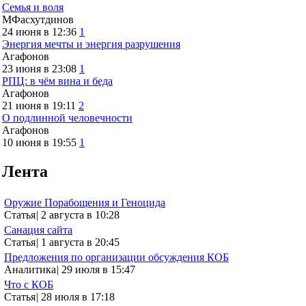
Семья и воля
МФасхутдинов
24 июня в 12:36
1
Энергия мечты и энергия разрушения
Агафонов
23 июня в 23:08
1
РПЦ: в чём вина и беда
Агафонов
21 июня в 19:11
2
О подлинной человечности
Агафонов
10 июня в 19:55
1
Лента
Оружие Порабощения и Геноцида
Статья
|
2 августа в 10:28
Санация сайта
Статья
|
1 августа в 20:45
Предложения по организации обсуждения КОБ
Аналитика
|
29 июля в 15:47
Что с КОБ
Статья
|
28 июля в 17:18