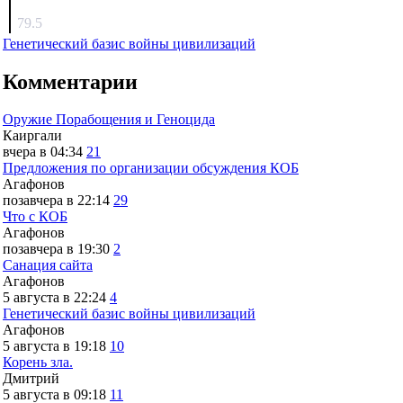
surov
79.5
Генетический базис войны цивилизаций
Комментарии
Оружие Порабощения и Геноцида
Каиргали
вчера в 04:34
21
Предложения по организации обсуждения КОБ
Агафонов
позавчера в 22:14
29
Что с КОБ
Агафонов
позавчера в 19:30
2
Санация сайта
Агафонов
5 августа в 22:24
4
Генетический базис войны цивилизаций
Агафонов
5 августа в 19:18
10
Корень зла.
Дмитрий
5 августа в 09:18
11