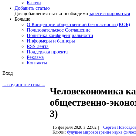
Ключи
Добавить статью
Для добавления статьи необходимо
зарегистрироваться
Больше
О Концепции общественной безопасности (КОБ)
Пользовательское Соглашение
Политика конфиденциальности
Информеры и баннеры
RSS-лента
Поддержка проекта
Реклама
Контакты
Вход
... в единстве сила ...
Человекономика ка
общественно-эконо
3)
16 февраля 2020 в 22:02
|
Сергей Новосадо
Ключи:
будущее
мировоззрение
наука
филос