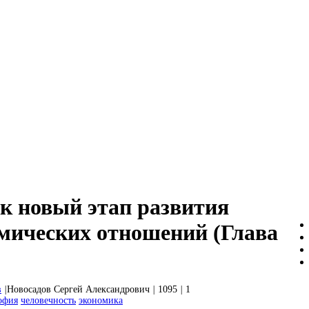
к новый этап развития
мических отношений (Глава
в
|
Новосадов Сергей Александрович
|
1095
|
1
офия
человечность
экономика