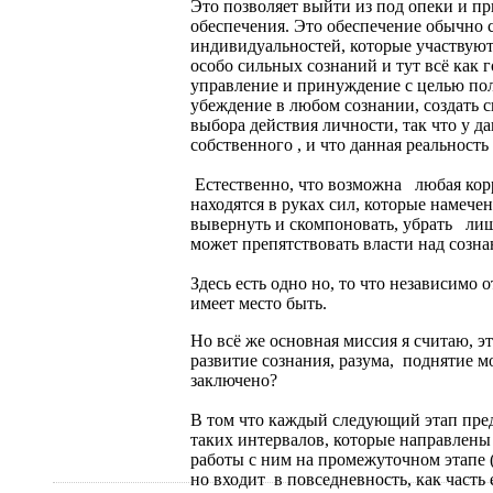
Это позволяет выйти из под опеки и п
обеспечения. Это обеспечение обычно 
индивидуальностей, которые участвуют 
особо сильных сознаний и тут всё как 
управление и принуждение с целью полу
убеждение в любом сознании, создать 
выбора действия личности, так что у д
собственного , и что данная реальность
Естественно, что возможна любая корр
находятся в руках сил, которые намече
вывернуть и скомпоновать, убрать ли
может препятствовать власти над созна
Здесь есть одно но, то что независимо
имеет место быть.
Но всё же основная миссия я считаю, эт
развитие сознания, разума, поднятие 
заключено?
В том что каждый следующий этап пред
таких интервалов, которые направлены
работы с ним на промежуточном этапе (
но входит в повседневность, как часть 