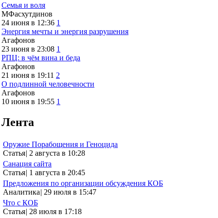
Семья и воля
МФасхутдинов
24 июня в 12:36
1
Энергия мечты и энергия разрушения
Агафонов
23 июня в 23:08
1
РПЦ: в чём вина и беда
Агафонов
21 июня в 19:11
2
О подлинной человечности
Агафонов
10 июня в 19:55
1
Лента
Оружие Порабощения и Геноцида
Статья
|
2 августа в 10:28
Санация сайта
Статья
|
1 августа в 20:45
Предложения по организации обсуждения КОБ
Аналитика
|
29 июля в 15:47
Что с КОБ
Статья
|
28 июля в 17:18