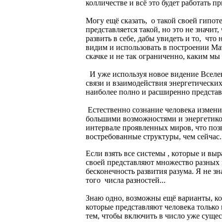
колличестве и всё это будет работать п
Могу ещё сказать, о такой своей гипот
представляется такой, но это не значит
развить в себе, дабы увидеть и то, что
видим и использовать в построении М
скачке и не так ограниченно, каким мы
И уже используя новое видение Вселе
связи и взаимодействия энергетических
наиболее полно и расширенно представ
Естественно сознание человека изменит
большими возможностями и энергетико
интервале проявленных миров, что позв
востребованные структуры, чем сейчас.
Если взять все системы , которые и выр
своей представляют множество разных 
бесконечность развития разума. Я не 
того числа разностей...
Знаю одно, возможны ещё варианты, ко
которые представляют человека только 
тем, чтобы включить в число уже сущес