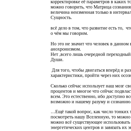
корректировке её параметров в каких т
можно говорить, что Матрица сознания и
величина неизменная только в интервал
Сущность.
всё дело в том, что развитие есть то, 
о чём мы говорим.
Но это не значит что человек в данном 
анохронизмом.
Нет ,всего лишь очередной переходный 
Души.
Для того, чтобы двигаться вперёд и ра
характеристики, пройти через них осоз
Сколько сейчас использует наш мозг св
процентов и многое что сейчас подвла
всем. Это естественно, ибо доступно вс
возможно и нашему разуму и сознанию
…Ещё такой вопрос, как число тонких т
посмотреть нашу Вселенную, то можно 
можно всё существующее использовать в
энергетических центров и завязать их э