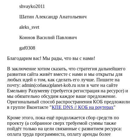
shvayko2011
Шатин Александр Анатольевич
aleks_svet
Коннов Василий Павлович
gaf0308
Благодарим вас! Мы рады, что вы с нами!
В заключение хотим сказать, что стратегия дальнейшего
развития сайта живёт вместе с нами и мы открыты для
любых идей о том, как сделать его лучше. Пишите на
почту: admin(собака)planet-kob.ru или в чате на сайте
Емельяну Разумееву (требуется регистрация на ресурсе) и
мы обязательно обсудим каждое ваше предложение.
Оригинальный способ распространения КОБ предложили
в группе Вконтакте "
КПЕ DNS // КОБ на роутерах
"
Кроме этого, пока ещё продолжается сбор средств по
проекту (а собранное сверх требуемой суммы также
пойдёт только на цели связанные с развитием ресурса:
оплата труда программиста, оплату аренды более