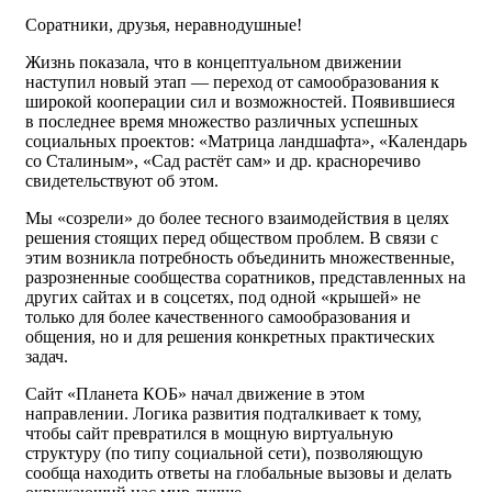
Соратники, друзья, неравнодушные!
Жизнь показала, что в концептуальном движении
наступил новый этап — переход от самообразования к
широкой кооперации сил и возможностей. Появившиеся
в последнее время множество различных успешных
социальных проектов: «Матрица ландшафта», «Календарь
со Сталиным», «Сад растёт сам» и др. красноречиво
свидетельствуют об этом.
Мы «созрели» до более тесного взаимодействия в целях
решения стоящих перед обществом проблем. В связи с
этим возникла потребность объединить множественные,
разрозненные сообщества соратников, представленных на
других сайтах и в соцсетях, под одной «крышей» не
только для более качественного самообразования и
общения, но и для решения конкретных практических
задач.
Сайт «Планета КОБ» начал движение в этом
направлении. Логика развития подталкивает к тому,
чтобы сайт превратился в мощную виртуальную
структуру (по типу социальной сети), позволяющую
сообща находить ответы на глобальные вызовы и делать