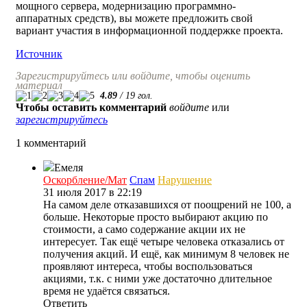
мощного сервера, модернизацию программно-
аппаратных средств), вы можете предложить свой
вариант участия в информационной поддержке проекта.
Источник
Зарегистрируйтесь или войдите, чтобы оценить
материал
4.89
/
19
гол.
Чтобы оставить комментарий
войдите
или
зарегистрируйтесь
1 комментарий
Емеля
Оскорбление/Мат
Спам
Нарушение
31 июля 2017 в 22:19
На самом деле отказавшихся от поощрений не 100, а
больше. Некоторые просто выбирают акцию по
стоимости, а само содержание акции их не
интересует. Так ещё четыре человека отказались от
получения акций. И ещё, как минимум 8 человек не
проявляют интереса, чтобы воспользоваться
акциями, т.к. с ними уже достаточно длительное
время не удаётся связаться.
Ответить