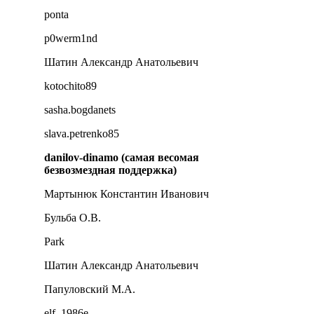
ponta
p0werm1nd
Шатин Александр Анатольевич
kotochito89
sasha.bogdanets
slava.petrenko85
danilov-dinamo (самая весомая
безвозмездная поддержка)
Мартынюк Константин Иванович
Бульба О.В.
Park
Шатин Александр Анатольевич
Папуловский М.А.
elf_1986e