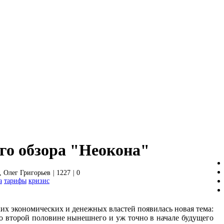
го обзора "Неокона"
 Олег Григорьев
|
1227
|
0
а
тарифы
кризис
ких экономических и денежных властей появилась новая тема:
о второй половине нынешнего и уж точно в начале будущего