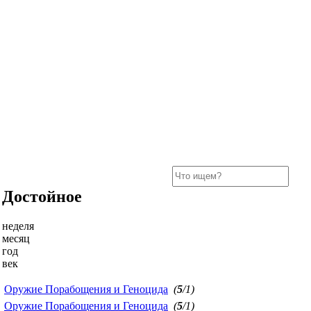
Достойное
неделя
месяц
год
век
Оружие Порабощения и Геноцида
(
5
/1)
Оружие Порабощения и Геноцида
(
5
/1)