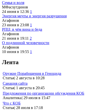
Семья и воля
МФасхутдинов
24 июня в 12:36
1
Энергия мечты и энергия разрушения
Агафонов
23 июня в 23:08
1
РПЦ: в чём вина и беда
Агафонов
21 июня в 19:11
2
О подлинной человечности
Агафонов
10 июня в 19:55
1
Лента
Оружие Порабощения и Геноцида
Статья
|
2 августа в 10:28
Санация сайта
Статья
|
1 августа в 20:45
Предложения по организации обсуждения КОБ
Аналитика
|
29 июля в 15:47
Что с КОБ
Статья
|
28 июля в 17:18