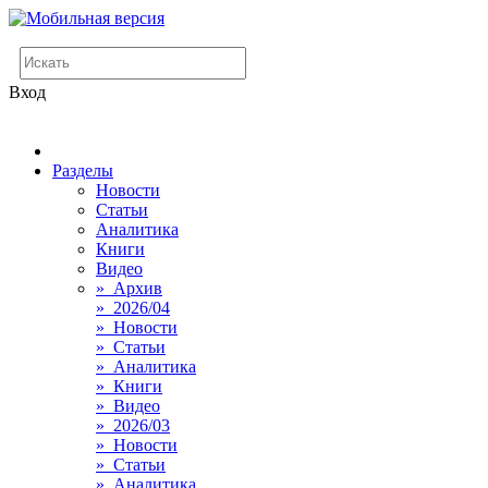
Вход
Разделы
Новости
Статьи
Аналитика
Книги
Видео
» Архив
» 2026/04
» Новости
» Статьи
» Аналитика
» Книги
» Видео
» 2026/03
» Новости
» Статьи
» Аналитика