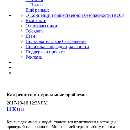
» Видео
Ещё раньше
О Концепции общественной безопасности (КОБ)
Вконтакте
Одноклассники
Telegram
Дзен
Пользовательское Соглашение
Политика конфиденциальности
Поддержка проекта
Реклама
Как решить материальные проблемы
2017-10-16 12:35 PM
П
К
О
Б
Кризис для многих людей становится практически настоящей
проверкой на прочность. Много людей теряют работу или им