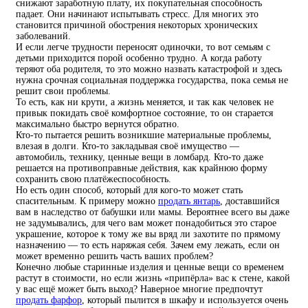
снижают заработную плату, их покупательная способность
падает. Они начинают испытывать стресс. Для многих это
становится причиной обострения некоторых хронических
заболеваний.
И если легче трудности переносят одиночки, то вот семьям с
детьми приходится порой особенно трудно. А когда работу
теряют оба родителя, то это можно назвать катастрофой и здесь
нужна срочная социальная поддержка государства, пока семья не
решит свои проблемы.
То есть, как ни крути, а жизнь меняется, и так как человек не
привык покидать своё комфортное состояние, то он старается
максимально быстро вернутся обратно.
Кто-то пытается решить возникшие материальные проблемы,
влезая в долги. Кто-то закладывая своё имущество —
автомобиль, технику, ценные вещи в ломбард. Кто-то даже
решается на противоправные действия, как крайнюю форму
сохранить свою платёжеспособность.
Но есть один способ, который для кого-то может стать
спасительным. К примеру можно
продать янтарь
, доставшийся
вам в наследство от бабушки или мамы. Вероятнее всего вы даже
не задумывались, для чего вам может понадобиться это старое
украшение, которое к тому же вы вряд ли захотите по прямому
назначению — то есть наряжая себя. Зачем ему лежать, если он
может временно решить часть ваших проблем?
Конечно любые старинные изделия и ценные вещи со временем
растут в стоимости, но если жизнь «припёрла» вас к стене, какой
у вас ещё может быть выход? Наверное многие предпочтут
продать фарфор
, который пылится в шкафу и используется очень