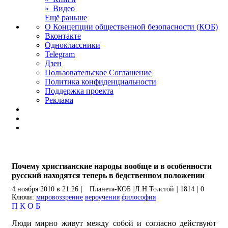
» Видео
Ещё раньше
О Концепции общественной безопасности (КОБ)
Вконтакте
Одноклассники
Telegram
Дзен
Пользовательское Соглашение
Политика конфиденциальности
Поддержка проекта
Реклама
Почему христианские народы вообще и в особенности
русский находятся теперь в бедственном положении
4 ноября 2010 в 21:26
|
Планета-КОБ
|
Л.Н.Толстой
|
1814
|
0
Ключи:
мировоззрение
вероучения
философия
П
К
О
Б
Люди мирно живут между собой и согласно действуют