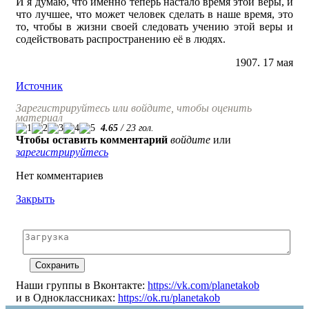
И я думаю, что именно теперь настало время этой веры, и
что лучшее, что может человек сделать в наше время, это
то, чтобы в жизни своей следовать учению этой веры и
содействовать распространению её в людях.
1907. 17 мая
Источник
Зарегистрируйтесь или войдите, чтобы оценить
материал
4.65
/
23
гол.
Чтобы оставить комментарий
войдите
или
зарегистрируйтесь
Нет комментариев
Закрыть
Наши группы в Вконтакте:
https://vk.com/planetakob
и в Одноклассниках:
https://ok.ru/planetakob