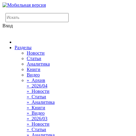
Вход
Разделы
Новости
Статьи
Аналитика
Книги
Видео
» Архив
» 2026/04
» Новости
» Статьи
» Аналитика
» Книги
» Видео
» 2026/03
» Новости
» Статьи
» Аналитика