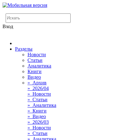
Вход
Разделы
Новости
Статьи
Аналитика
Книги
Видео
» Архив
» 2026/04
» Новости
» Статьи
» Аналитика
» Книги
» Видео
» 2026/03
» Новости
» Статьи
» Аналитика