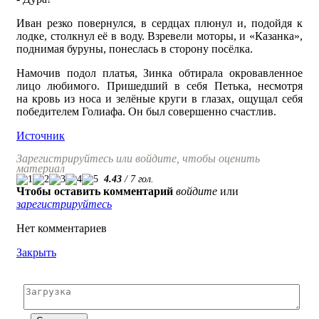
Иван резко повернулся, в сердцах плюнул и, подойдя к
лодке, столкнул её в воду. Взревели моторы, и «Казанка»,
поднимая буруны, понеслась в сторону посёлка.
Намочив подол платья, Зинка обтирала окровавленное
лицо любимого. Пришедший в себя Петька, несмотря
на кровь из носа и зелёные круги в глазах, ощущал себя
победителем Голиафа. Он был совершенно счастлив.
Источник
Зарегистрируйтесь или войдите, чтобы оценить
материал
4.43
/
7
гол.
Чтобы оставить комментарий
войдите
или
зарегистрируйтесь
Нет комментариев
Закрыть