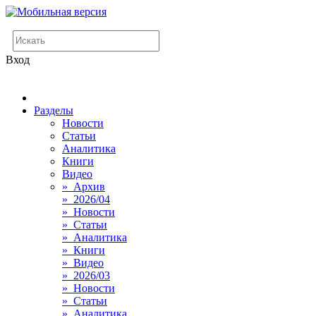
Вход
Разделы
Новости
Статьи
Аналитика
Книги
Видео
» Архив
» 2026/04
» Новости
» Статьи
» Аналитика
» Книги
» Видео
» 2026/03
» Новости
» Статьи
» Аналитика