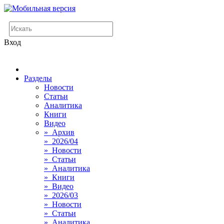
Вход
Разделы
Новости
Статьи
Аналитика
Книги
Видео
» Архив
» 2026/04
» Новости
» Статьи
» Аналитика
» Книги
» Видео
» 2026/03
» Новости
» Статьи
» Аналитика